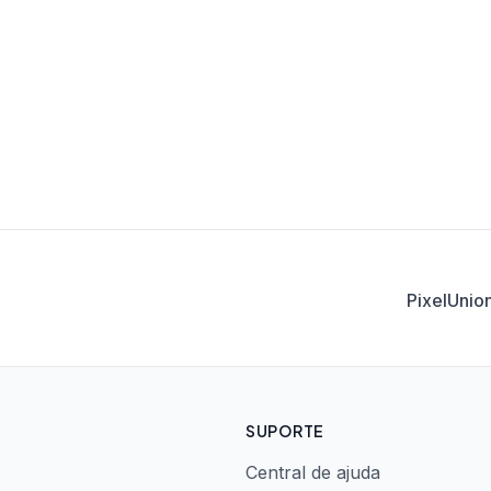
PixelUnio
SUPORTE
Central de ajuda