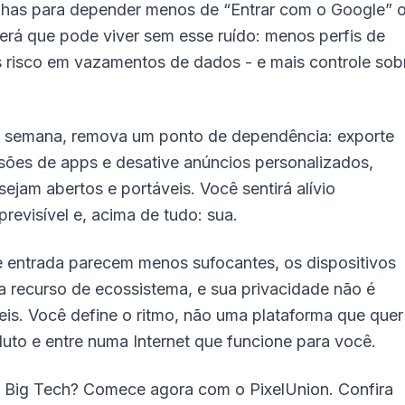
nhas para depender menos de “Entrar com o Google” 
rá que pode viver sem esse ruído: menos perfis de
s risco em vazamentos de dados - e mais controle sob
da semana, remova um ponto de dependência: exporte
ssões de apps e desative anúncios personalizados,
ejam abertos e portáveis. Você sentirá alívio
previsível e, acima de tudo: sua.
de entrada parecem menos sufocantes, os dispositivos
 recurso de ecossistema, e sua privacidade não é
eis. Você define o ritmo, não uma plataforma que quer
uto e entre numa Internet que funcione para você.
a Big Tech? Comece agora com o PixelUnion. Confira