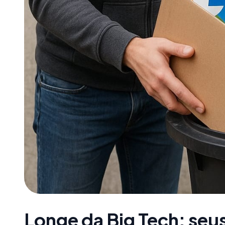
Longe da Big Tech: seu