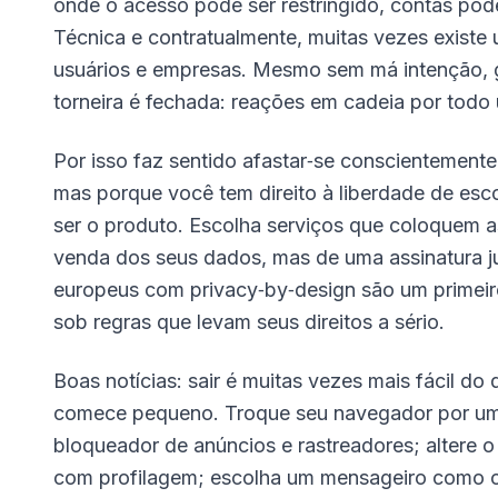
onde o acesso pode ser restringido, contas pod
Técnica e contratualmente, muitas vezes existe 
usuários e empresas. Mesmo sem má intenção, 
torneira é fechada: reações em cadeia por todo u
Por isso faz sentido afastar‑se conscientemente
mas porque você tem direito à liberdade de esco
ser o produto. Escolha serviços que coloquem a
venda dos seus dados, mas de uma assinatura j
europeus com privacy‑by‑design são um primeir
sob regras que levam seus direitos a sério.
Boas notícias: sair é muitas vezes mais fácil d
comece pequeno. Troque seu navegador por uma 
bloqueador de anúncios e rastreadores; altere
com profilagem; escolha um mensageiro como o 