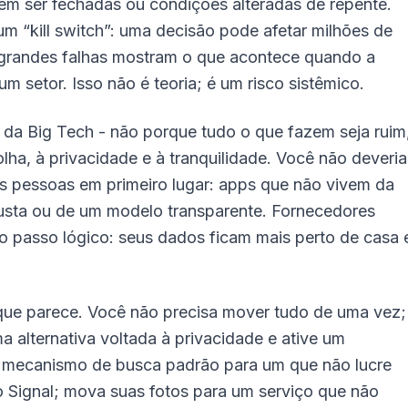
em ser fechadas ou condições alteradas de repente.
um “kill switch”: uma decisão pode afetar milhões de
grandes falhas mostram o que acontece quando a
m setor. Isso não é teoria; é um risco sistêmico.
 da Big Tech - não porque tudo o que fazem seja ruim
lha, à privacidade e à tranquilidade. Você não deveria
s pessoas em primeiro lugar: apps que não vivem da
usta ou de um modelo transparente. Fornecedores
o passo lógico: seus dados ficam mais perto de casa 
o que parece. Você não precisa mover tudo de uma vez;
alternativa voltada à privacidade e ative um
 o mecanismo de busca padrão para um que não lucre
Signal; mova suas fotos para um serviço que não