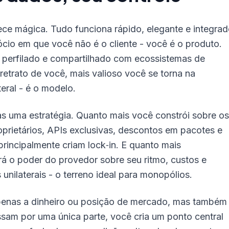
ce mágica. Tudo funciona rápido, elegante e integrad
cio em que você não é o cliente - você é o produto.
perfilado e compartilhado com ecossistemas de
retrato de você, mais valioso você se torna na
eral - é o modelo.
s uma estratégia. Quanto mais você constrói sobre os
proprietários, APIs exclusivas, descontos em pacotes e
rincipalmente criam lock‑in. E quanto mais
rá o poder do provedor sobre seu ritmo, custos e
unilaterais - o terreno ideal para monopólios.
penas a dinheiro ou posição de mercado, mas também
assam por uma única parte, você cria um ponto central