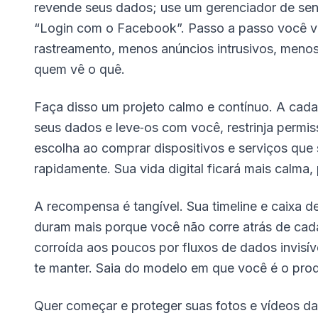
revende seus dados; use um gerenciador de se
“Login com o Facebook”. Passo a passo você ve
rastreamento, menos anúncios intrusivos, meno
quem vê o quê.
Faça disso um projeto calmo e contínuo. A ca
seus dados e leve‑os com você, restrinja permi
escolha ao comprar dispositivos e serviços que s
rapidamente. Sua vida digital ficará mais calma, 
A recompensa é tangível. Sua timeline e caixa 
duram mais porque você não corre atrás de cada
corroída aos poucos por fluxos de dados invisív
te manter. Saia do modelo em que você é o prod
Quer começar e proteger suas fotos e vídeos d