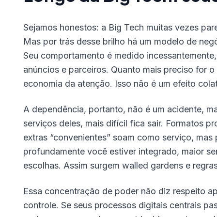
Sejamos honestos: a Big Tech muitas vezes pare
Mas por trás desse brilho há um modelo de negó
Seu comportamento é medido incessantemente, 
anúncios e parceiros. Quanto mais preciso for o 
economia da atenção. Isso não é um efeito colat
A dependência, portanto, não é um acidente, ma
serviços deles, mais difícil fica sair. Formatos 
extras “convenientes” soam como serviço, mas p
profundamente você estiver integrado, maior se
escolhas. Assim surgem walled gardens e regras 
Essa concentração de poder não diz respeito a
controle. Se seus processos digitais centrais p