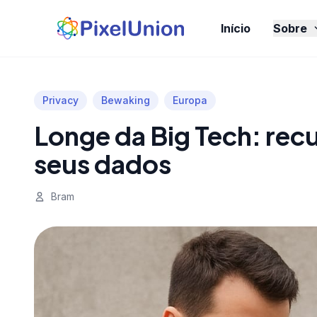
Início
Sobre
Privacy
Bewaking
Europa
Longe da Big Tech: rec
seus dados
Bram