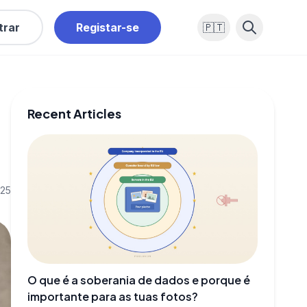
trar
Registar-se
🇵🇹
Recent Articles
025
O que é a soberania de dados e porque é
importante para as tuas fotos?