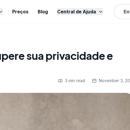
Preços
Blog
Central de Ajuda
En
upere sua privacidade e
3 min read
November 3, 2