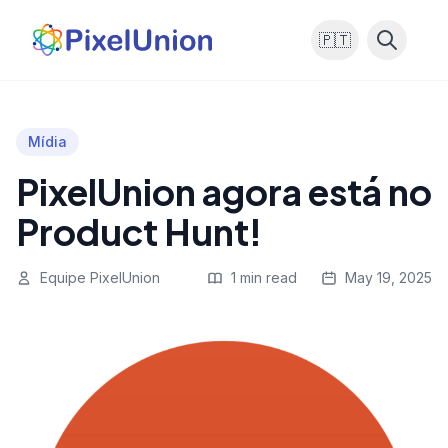
🇵🇹
Mídia
PixelUnion agora está no
Product Hunt!
Equipe PixelUnion
1 min read
May 19, 2025