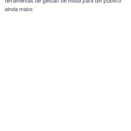
ferramentas de gestão de mídia para um público
ainda maior.