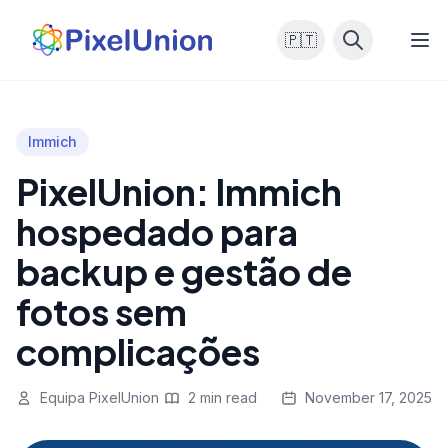
🇵🇹
Immich
PixelUnion: Immich
hospedado para
backup e gestão de
fotos sem
complicações
Equipa PixelUnion
2 min read
November 17, 2025