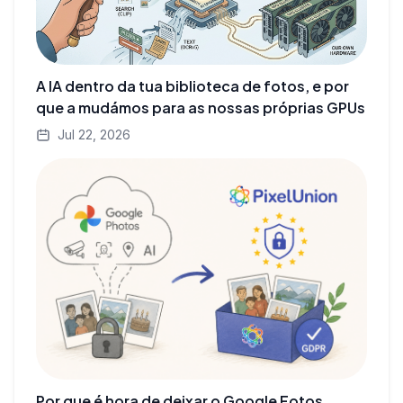
A IA dentro da tua biblioteca de fotos, e por
que a mudámos para as nossas próprias GPUs
Jul 22, 2026
Por que é hora de deixar o Google Fotos