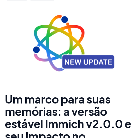
Um marco para suas
memórias: a versão
estável Immich v2.0.0 e
seu impacto no