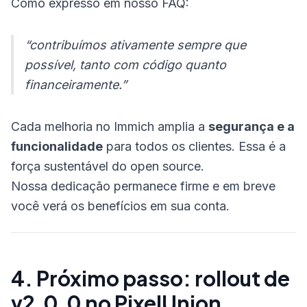
Como expresso em nosso FAQ:
“contribuímos ativamente sempre que
possível, tanto com código quanto
financeiramente.”
Cada melhoria no Immich amplia a
segurança e a
funcionalidade
para todos os clientes. Essa é a
força sustentável do open source.
Nossa dedicação permanece firme e em breve
você verá os benefícios em sua conta.
4. Próximo passo: rollout de
v2.0.0 no PixelUnion