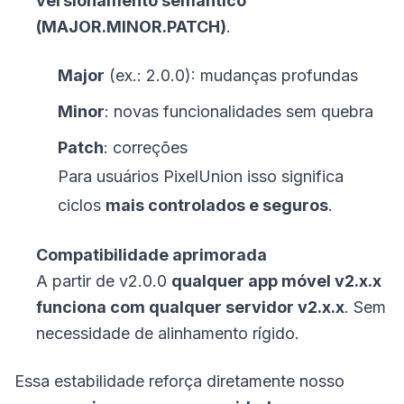
versionamento semântico
(MAJOR.MINOR.PATCH)
.
Major
(ex.: 2.0.0): mudanças profundas
Minor
: novas funcionalidades sem quebra
Patch
: correções
Para usuários PixelUnion isso significa
ciclos
mais controlados e seguros
.
Compatibilidade aprimorada
A partir de v2.0.0
qualquer app móvel v2.x.x
funciona com qualquer servidor v2.x.x
. Sem
necessidade de alinhamento rígido.
Essa estabilidade reforça diretamente nosso