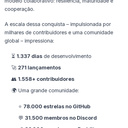
modelo colaborativo: resiliência, maturidade e
cooperação.
A escala dessa conquista – impulsionada por
milhares de contribuidores e uma comunidade
global – impressiona:
⏳
1.337 dias
de desenvolvimento
🚀
271 lançamentos
👥
1.558+ contribuidores
🌍 Uma grande comunidade:
⭐
78.000 estrelas no GitHub
💬
31.500 membros no Discord