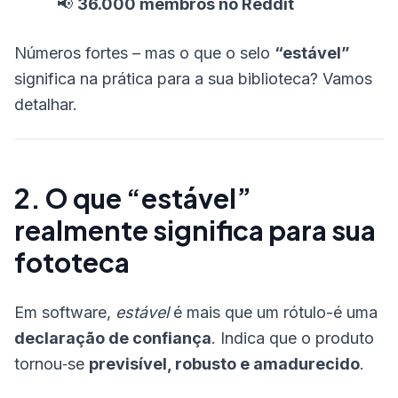
📢
36.000 membros no Reddit
Números fortes – mas o que o selo
“estável”
significa na prática para a sua biblioteca? Vamos
detalhar.
2. O que “estável”
realmente significa para sua
fototeca
Em software,
estável
é mais que um rótulo-é uma
declaração de confiança
. Indica que o produto
tornou‑se
previsível, robusto e amadurecido
.