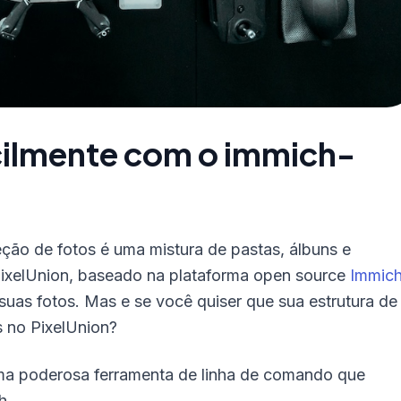
cilmente com o immich-
ção de fotos é uma mistura de pastas, álbuns e
PixelUnion, baseado na plataforma open source
Immic
 suas fotos. Mas e se você quiser que sua estrutura de
s no PixelUnion?
ma poderosa ferramenta de linha de comando que
h.