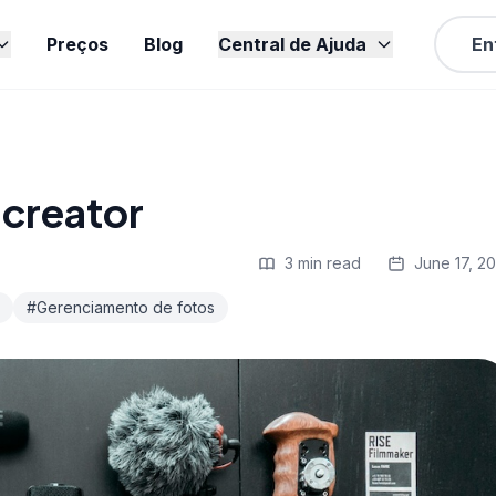
Preços
Blog
Central de Ajuda
En
creator
3 min read
June 17, 2
#Gerenciamento de fotos