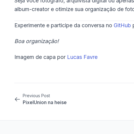
Seja você fotógrafo, arquivista digital ou apena
album-creator e otimize sua organização de fo
Experimente e participe da conversa no
GitHub
p
Boa organização!
Imagem de capa por
Lucas Favre
Previous Post
PixelUnion na heise