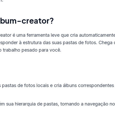
album-creator?
reator é uma ferramenta leve que cria automaticament
esponder à estrutura das suas pastas de fotos. Chega 
 o trabalho pesado para você.
 pastas de fotos locais e cria álbuns correspondentes
 sua hierarquia de pastas, tornando a navegação no