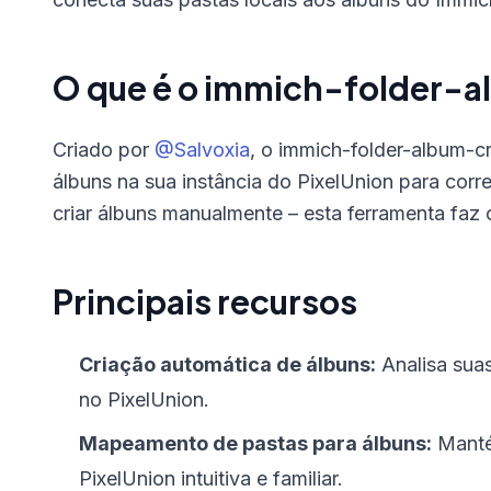
O que é o immich-folder-
Criado por
@Salvoxia
, o immich-folder-album-c
álbuns na sua instância do PixelUnion para corr
criar álbuns manualmente – esta ferramenta faz
Principais recursos
Criação automática de álbuns:
Analisa suas
no PixelUnion.
Mapeamento de pastas para álbuns:
Mantém
PixelUnion intuitiva e familiar.