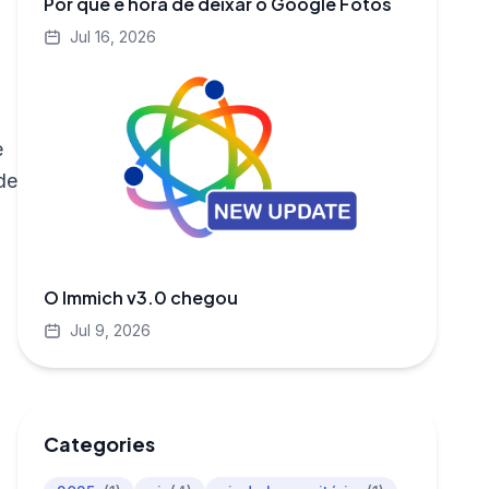
Por que é hora de deixar o Google Fotos
Jul 16, 2026
e
de
O Immich v3.0 chegou
Jul 9, 2026
Categories