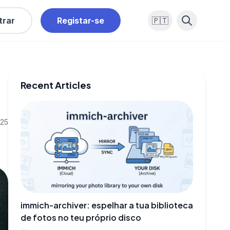
trar
Registar-se
🇵🇹
Recent Articles
025
immich-archiver: espelhar a tua biblioteca
de fotos no teu próprio disco