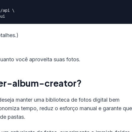
u/api 
talhes.)
uanto você aproveita suas fotos.
der-album-creator?
eseja manter uma biblioteca de fotos digital bem
conomiza tempo, reduz o esforço manual e garante que
 de pastas.