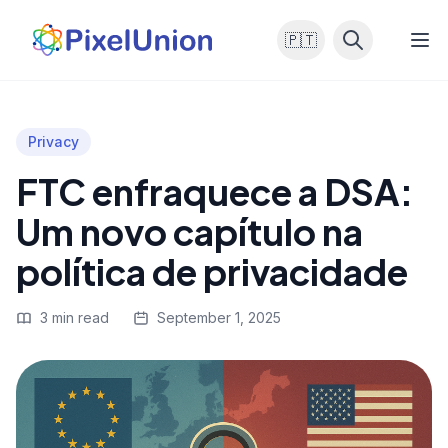
🇵🇹
Privacy
FTC enfraquece a DSA:
Um novo capítulo na
política de privacidade
3 min read
September 1, 2025