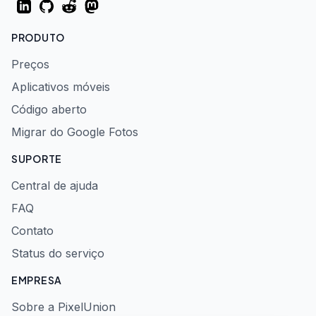
LinkedIn
GitHub
Reddit
Mastodon
PRODUTO
Preços
Aplicativos móveis
Código aberto
Migrar do Google Fotos
SUPORTE
Central de ajuda
FAQ
Contato
Status do serviço
EMPRESA
Sobre a PixelUnion