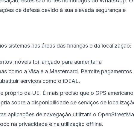
rsação, estes são fortes homólogos do WhatsApp. O
izações de defesa devido à sua elevada segurança e
os sistemas nas áreas das finanças e da localização:
tos móveis foi lançado para aumentar a
nas como a Visa e a Mastercard. Permite pagamentos
ubstituir serviços como o iDEAL.
te próprio da UE. É mais preciso que o GPS americano
pria sobre a disponibilidade de serviços de localizaçã
as aplicações de navegação utilizam o OpenStreetM
o na privacidade e na utilização offline.