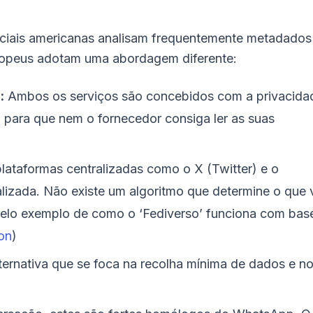
ociais americanas analisam frequentemente metadados
uropeus adotam uma abordagem diferente:
:
Ambos os serviços são concebidos com a privacida
para que nem o fornecedor consiga ler as suas
lataformas centralizadas como o X (Twitter) e o
izada. Não existe um algoritmo que determine o que 
lo exemplo de como o ‘Fediverso’ funciona com bas
on
)
ernativa que se foca na recolha mínima de dados e n