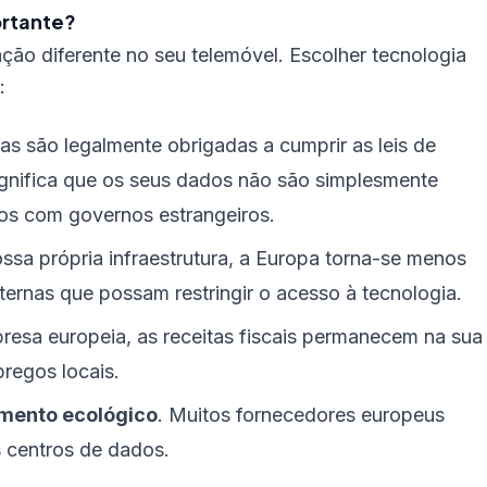
ortante?
ção diferente no seu telemóvel. Escolher tecnologia
:
s são legalmente obrigadas a cumprir as leis de
ignifica que os seus dados não são simplesmente
ados com governos estrangeiros.
nossa própria infraestrutura, a Europa torna-se menos
xternas que possam restringir o acesso à tecnologia.
sa europeia, as receitas fiscais permanecem na sua
pregos locais.
amento ecológico
. Muitos fornecedores europeus
s centros de dados.