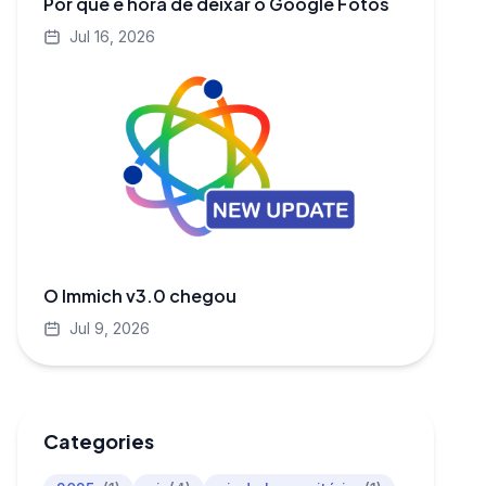
Por que é hora de deixar o Google Fotos
Jul 16, 2026
O Immich v3.0 chegou
Jul 9, 2026
Categories