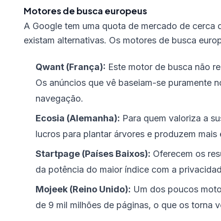
Motores de busca europeus
A Google tem uma quota de mercado de cerca d
existam alternativas. Os motores de busca euro
Qwant (França):
Este motor de busca não rec
Os anúncios que vê baseiam-se puramente n
navegação.
Ecosia (Alemanha):
Para quem valoriza a sus
lucros para plantar árvores e produzem mais
Startpage (Países Baixos):
Oferecem os resu
da potência do maior índice com a privacida
Mojeek (Reino Unido):
Um dos poucos motor
de 9 mil milhões de páginas, o que os torna