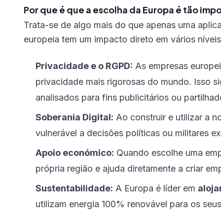
Por que é que a escolha da Europa é tão imp
Trata-se de algo mais do que apenas uma aplica
europeia tem um impacto direto em vários níveis
Privacidade e o RGPD:
As empresas europeia
privacidade mais rigorosas do mundo. Isso s
analisados para fins publicitários ou partilh
Soberania Digital:
Ao construir e utilizar a 
vulnerável a decisões políticas ou militares e
Apoio económico:
Quando escolhe uma empre
própria região e ajuda diretamente a criar em
Sustentabilidade:
A Europa é líder em
aloj
utilizam energia 100% renovável para os seu