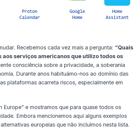
 mudar. Recebemos cada vez mais a pergunta:
“Quais
 aos serviços americanos que utilizo todos os
ente consciência sobre a privacidade, a soberania
conomia. Durante anos habituámo-nos ao domínio das
s plataformas acarreta riscos, especialmente em
n Europe” e mostramos que para quase todos os
qualidade. Embora mencionemos aqui alguns exemplos
lternativas europeias que não incluímos nesta lista.