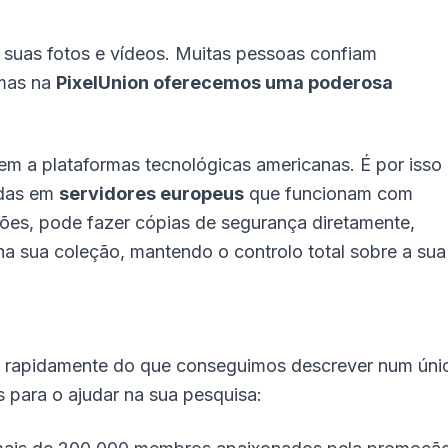
suas fotos e vídeos. Muitas pessoas confiam
 mas na
PixelUnion oferecemos uma poderosa
m a plataformas tecnológicas americanas. É por isso
adas em
servidores europeus
que funcionam com
ões, pode fazer cópias de segurança diretamente,
na sua coleção, mantendo o controlo total sobre a sua
s rapidamente do que conseguimos descrever num úni
s para o ajudar na sua pesquisa: