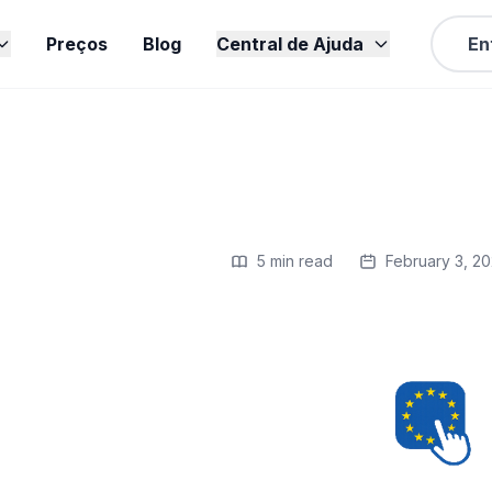
Preços
Blog
Central de Ajuda
En
5 min read
February 3, 2