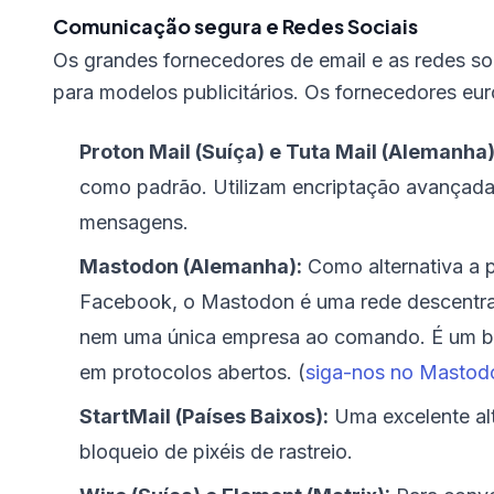
Comunicação segura e Redes Sociais
Os grandes fornecedores de email e as redes s
para modelos publicitários. Os fornecedores e
Proton Mail (Suíça) e Tuta Mail (Alemanha)
como padrão. Utilizam encriptação avançada 
mensagens.
Mastodon (Alemanha):
Como alternativa a p
Facebook, o Mastodon é uma rede descentral
nem uma única empresa ao comando. É um be
em protocolos abertos. (
siga-nos no Mastod
StartMail (Países Baixos):
Uma excelente alt
bloqueio de pixéis de rastreio.