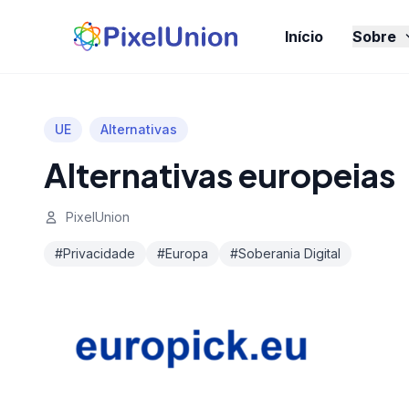
Início
Sobre
UE
Alternativas
Alternativas europeias
PixelUnion
#Privacidade
#Europa
#Soberania Digital