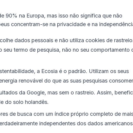
e 90% na Europa, mas isso não significa que não
peus concentram-se na privacidade e na independênci
olhe dados pessoais e não utiliza cookies de rastreio
o seu termo de pesquisa, não no seu comportamento 
tentabilidade, a Ecosia é o padrão. Utilizam os seus
 energia renovável do que as suas pesquisas consome
ltados da Google, mas sem o rastreio. Assim, benefic
de do solo holandês.
es de busca com um índice próprio completo de mai
 verdadeiramente independentes dos dados americanos