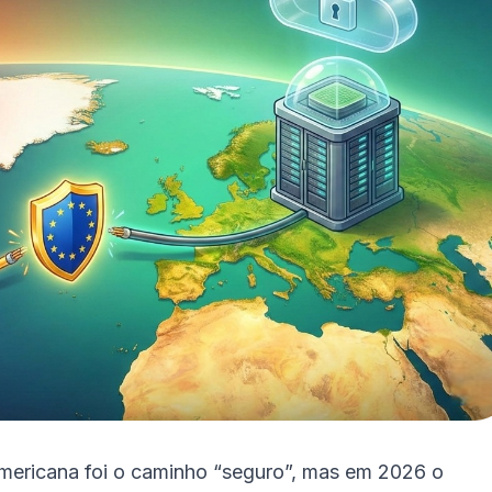
americana foi o caminho “seguro”, mas em 2026 o