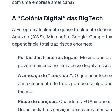
com uma empresa americana?
A “Colónia Digital” das Big Tech
A Europa é atualmente quase totalmente depe
Amazon (AWS), Microsoft e Google. Comporta
dependência total traz riscos enormes:
Portas das traseiras legais:
Mesmo que os d
governo americano tem acesso legal a esses 
A ameaça do “Lock-out”:
O que acontece se
armazenamento de fotos porque diz algo que
teórico.
Risco de sanções:
Quando os EUA impõem sa
Gronelândia), os serviços de nuvem america