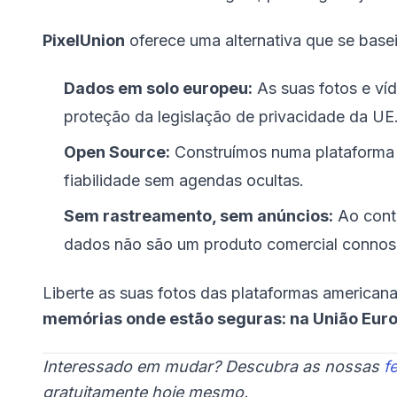
PixelUnion
oferece uma alternativa que se base
Dados em solo europeu:
As suas fotos e ví
proteção da legislação de privacidade da UE
Open Source:
Construímos numa plataforma a
fiabilidade sem agendas ocultas.
Sem rastreamento, sem anúncios:
Ao contr
dados não são um produto comercial connos
Liberte as suas fotos das plataformas americana
memórias onde estão seguras: na União Euro
Interessado em mudar? Descubra as nossas
f
gratuitamente hoje mesmo.