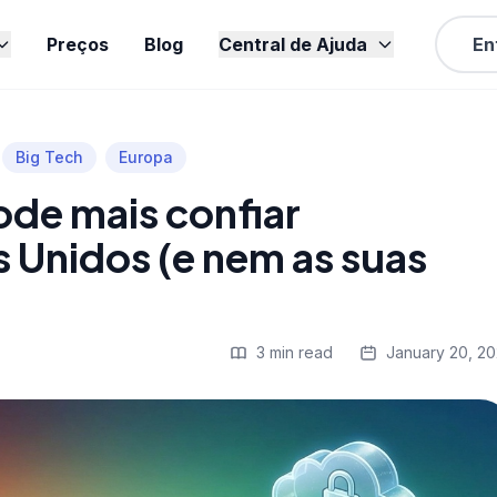
Preços
Blog
Central de Ajuda
En
Big Tech
Europa
ode mais confiar
 Unidos (e nem as suas
3 min read
January 20, 2