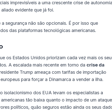
ais imprevisíveis a uma crescente crise de autonomi
 aliado evidente que já foi.
e a segurança não são opcionais. É por isso que
dados das plataformas tecnológicas americanas.
o
ue os Estados Unidos priorizam cada vez mais os seu
ados. A escalada mais recente em torno da
crise da
residente Trump ameaça com tarifas de importação
europeus para forçar a Dinamarca a vender a ilha.
o isolacionismo dos EUA levam os especialistas a
ça americanas tão baixa quanto o impacto de um ataque
vores políticos, quão seguros estão ainda os seus dad