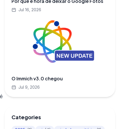
Por que é hora de deixar o Google Fotos
Jul 16, 2026
O Immich v3.0 chegou
Jul 9, 2026
 é
Categories