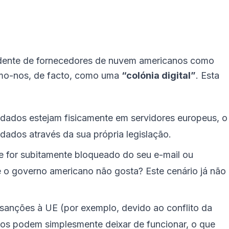
ndente de fornecedores de nuvem americanos como
mo-nos, de facto, como uma
“colónia digital”
. Esta
ados estejam fisicamente em servidores europeus, o
dados através da sua própria legislação.
 for subitamente bloqueado do seu e-mail ou
 o governo americano não gosta? Este cenário já não
nções à UE (por exemplo, devido ao conflito da
nos podem simplesmente deixar de funcionar, o que