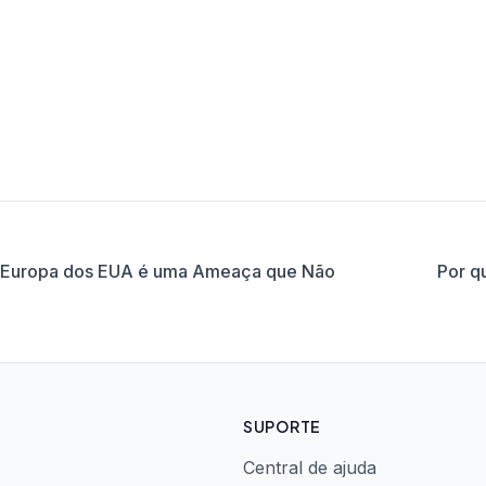
da Europa dos EUA é uma Ameaça que Não
Por q
SUPORTE
Central de ajuda