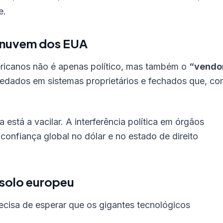
e.
à nuvem dos EUA
ricanos não é apenas político, mas também o
“vendo
redados em sistemas proprietários e fechados que, c
a está a vacilar. A interferência política em órgãos
onfiança global no dólar e no estado de direito
 solo europeu
ecisa de esperar que os gigantes tecnológicos