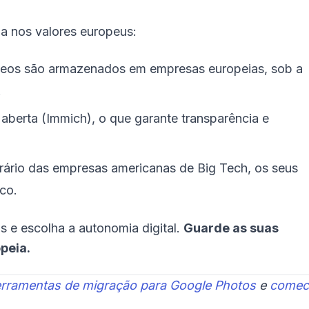
ia nos valores europeus:
deos são armazenados em empresas europeias, sob a
.
berta (Immich), o que garante transparência e
ário das empresas americanas de Big Tech, os seus
co.
s e escolha a autonomia digital.
Guarde as suas
peia.
erramentas de migração para Google Photos
e
comec