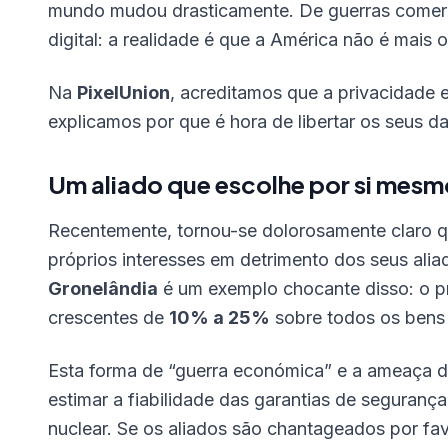
mundo mudou drasticamente. De guerras comerci
digital: a realidade é que a América não é mais o
Na
PixelUnion
, acreditamos que a privacidade 
explicamos por que é hora de libertar os seus 
Um aliado que escolhe por si mesm
Recentemente, tornou-se dolorosamente claro q
próprios interesses em detrimento dos seus ali
Gronelândia
é um exemplo chocante disso: o p
crescentes de
10% a 25%
sobre todos os bens 
Esta forma de “guerra económica” e a ameaça d
estimar a fiabilidade das garantias de seguran
nuclear. Se os aliados são chantageados por fa