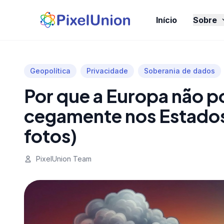
Início
Sobre
Geopolítica
Privacidade
Soberania de dados
Por que a Europa não p
cegamente nos Estados
fotos)
PixelUnion Team