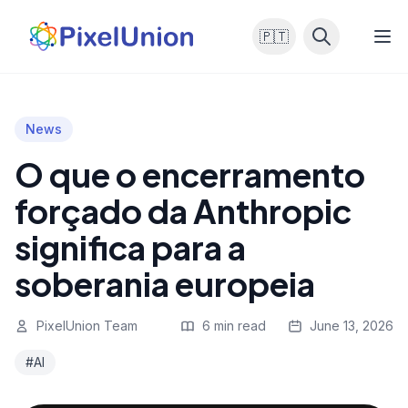
🇵🇹
News
O que o encerramento
forçado da Anthropic
significa para a
soberania europeia
PixelUnion Team
6 min read
June 13, 2026
#AI