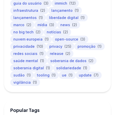
guia do usuário
(3)
immich
(12)
infraestrutura
(2)
lançamento
(1)
lançamentos
(1)
liberdade digital
(1)
marco
(2)
mídia
(3)
news
(2)
no big tech
(2)
notícias
(2)
nuvem europeia
(1)
open-source
(3)
privacidade
(10)
privacy
(25)
promoção
(1)
redes sociais
(1)
release
(2)
saúde mental
(1)
soberania de dados
(2)
soberania digital
(1)
solidariedade
(1)
sudão
(1)
tooling
(1)
ue
(1)
update
(7)
vigilância
(1)
Popular Tags