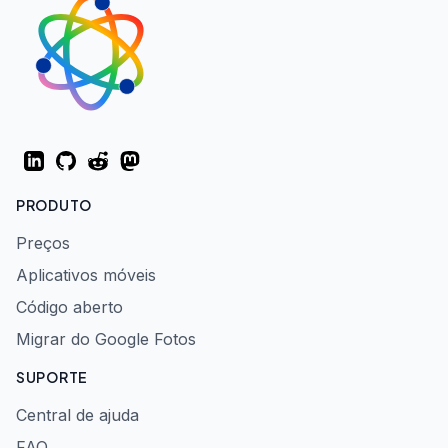
LinkedIn
GitHub
Reddit
Mastodon
PRODUTO
Preços
Aplicativos móveis
Código aberto
Migrar do Google Fotos
SUPORTE
Central de ajuda
FAQ