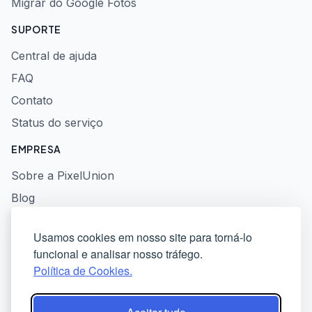
Migrar do Google Fotos
SUPORTE
Central de ajuda
FAQ
Contato
Status do serviço
EMPRESA
Sobre a PixelUnion
Blog
Imprensa
Usamos cookies em nosso site para torná-lo
Política de privacidade
funcional e analisar nosso tráfego.
Termos de serviço
Política de Cookies.
Divulgação responsável