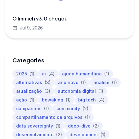
O Immich v3.0 chegou
Jul 9, 2026
Categories
2025
(1)
ai
(4)
ajuda humanitária
(1)
alternativas
(3)
ano novo
(1)
análise
(1)
atualização
(3)
autonomia digital
(1)
ação
(1)
bewaking
(1)
big tech
(4)
campanhas
(1)
community
(2)
compartilhamento de arquivos
(1)
data sovereignty
(1)
deep-dive
(2)
desenvolvimento
(2)
development
(1)