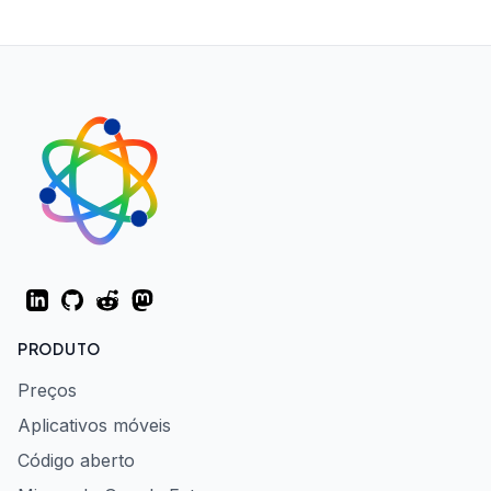
LinkedIn
GitHub
Reddit
Mastodon
PRODUTO
Preços
Aplicativos móveis
Código aberto