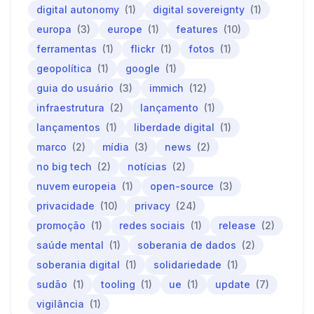
digital autonomy
(1)
digital sovereignty
(1)
europa
(3)
europe
(1)
features
(10)
ferramentas
(1)
flickr
(1)
fotos
(1)
geopolítica
(1)
google
(1)
guia do usuário
(3)
immich
(12)
infraestrutura
(2)
lançamento
(1)
lançamentos
(1)
liberdade digital
(1)
marco
(2)
mídia
(3)
news
(2)
no big tech
(2)
notícias
(2)
nuvem europeia
(1)
open-source
(3)
privacidade
(10)
privacy
(24)
promoção
(1)
redes sociais
(1)
release
(2)
saúde mental
(1)
soberania de dados
(2)
soberania digital
(1)
solidariedade
(1)
sudão
(1)
tooling
(1)
ue
(1)
update
(7)
vigilância
(1)