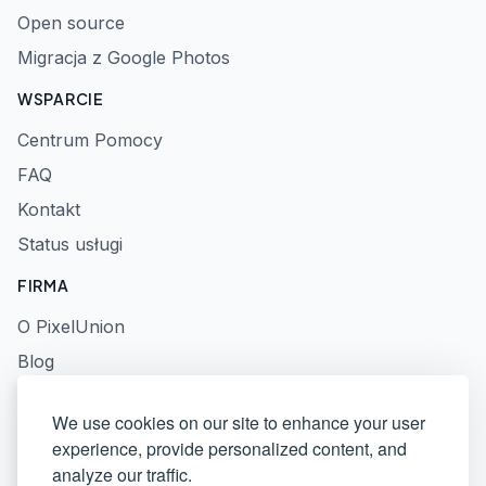
Open source
Migracja z Google Photos
WSPARCIE
Centrum Pomocy
FAQ
Kontakt
Status usługi
FIRMA
O PixelUnion
Blog
Prasa
We use cookies on our site to enhance your user
Polityka prywatności
experience, provide personalized content, and
Regulamin
analyze our traffic.