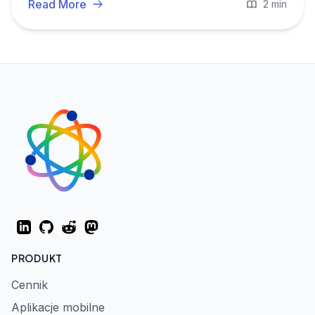
Read More
2 min
LinkedIn
GitHub
Reddit
Mastodon
PRODUKT
Cennik
Aplikacje mobilne