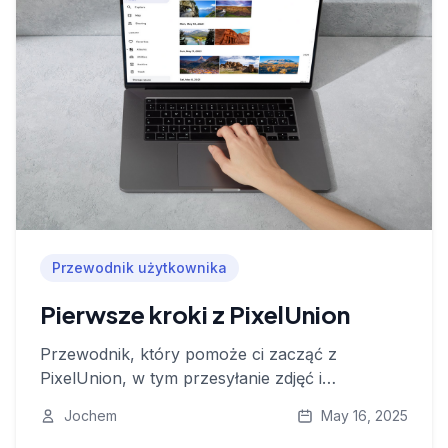
Przewodnik użytkownika
Pierwsze kroki z PixelUnion
Przewodnik, który pomoże ci zacząć z
PixelUnion, w tym przesyłanie zdjęć i
korzystanie z aplikacji mobilnej.
Jochem
May 16, 2025