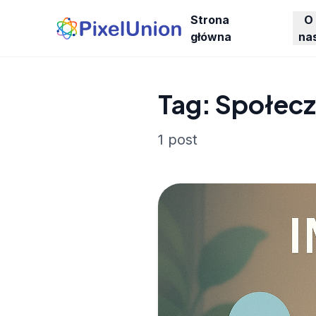
Strona
O
główna
na
Tag: Społec
1 post