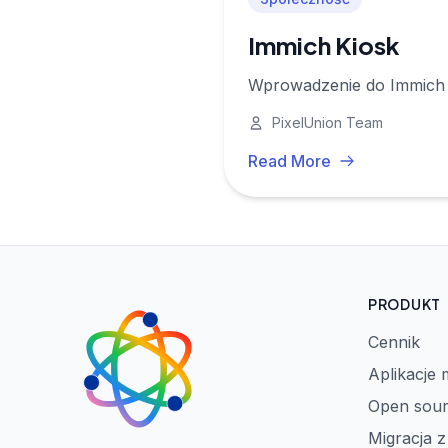
Immich Kiosk
Wprowadzenie do Immich K
PixelUnion Team
Read More
PRODUKT
Cennik
Aplikacje 
Open sou
Migracja 