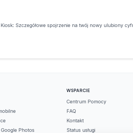
iosk: Szczegółowe spojrzenie na twój nowy ulubiony cyf
WSPARCIE
Centrum Pomocy
mobilne
FAQ
rce
Kontakt
z Google Photos
Status usługi