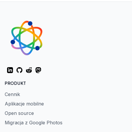
LinkedIn
GitHub
Reddit
Mastodon
PRODUKT
Cennik
Aplikacje mobilne
Open source
Migracja z Google Photos