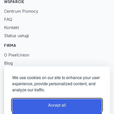
WSPARCIE
Centrum Pomocy
FAQ
Kontakt
Status usługi
FIRMA
O PixelUnion
Blog
Prasa
We use cookies on our site to enhance your user
Polityka prywatności
experience, provide personalized content, and
Regulamin
analyze our traffic.
Odpowiedzialne ujawnianie
Accept all