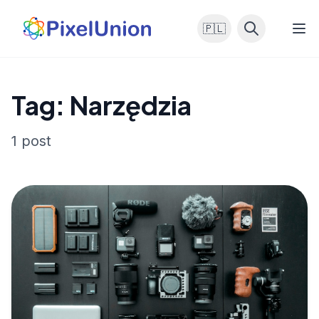
🇵🇱
Tag: Narzędzia
1 post