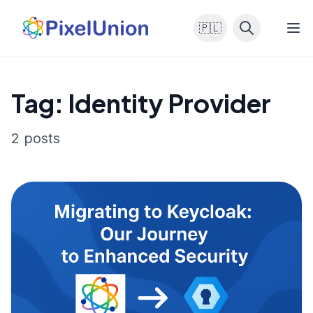
🇵🇱
Tag: Identity Provider
2 posts