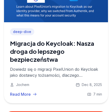
deep-dive
Migracja do Keycloak: Nasza
droga do lepszego
bezpieczeństwa
Dowiedz się o migracji PixelUnion do Keycloak
jako dostawcy tożsamości, dlaczego
przeszliśmy z Authentik i co to oznacza dla
Jochem
Dec 8, 2025
bezpieczeństwa Twojego konta.
Read More
7 min