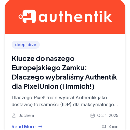
deep-dive
Klucze do naszego
Europejskiego Zamku:
Dlaczego wybraliśmy Authentik
dla PixelUnion (i Immich!)
Dlaczego PixelUnion wybrał Authentik jako
dostawcę tożsamości (IDP) dla maksymalnego
bezpieczeństwa i prywatności w Europie.
Jochem
Oct 1, 2025
Read More
3 min