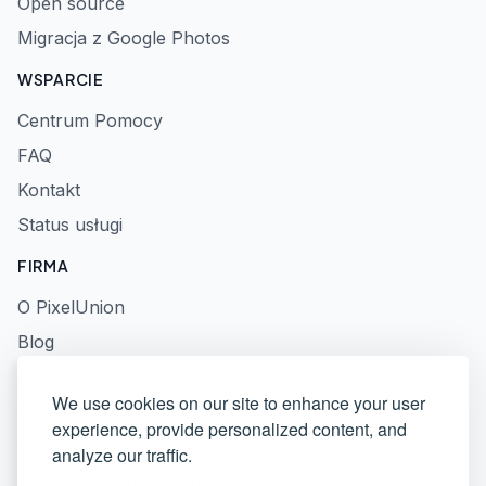
Open source
Migracja z Google Photos
WSPARCIE
Centrum Pomocy
FAQ
Kontakt
Status usługi
FIRMA
O PixelUnion
Blog
Prasa
We use cookies on our site to enhance your user
Polityka prywatności
experience, provide personalized content, and
Regulamin
analyze our traffic.
Odpowiedzialne ujawnianie