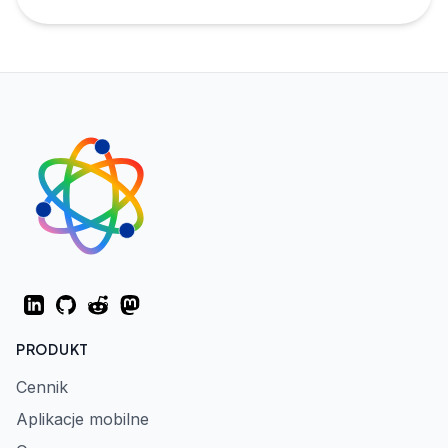
LinkedIn
GitHub
Reddit
Mastodon
PRODUKT
Cennik
Aplikacje mobilne