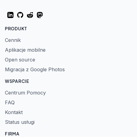
LinkedIn
GitHub
Reddit
Mastodon
PRODUKT
Cennik
Aplikacje mobilne
Open source
Migracja z Google Photos
WSPARCIE
Centrum Pomocy
FAQ
Kontakt
Status usługi
FIRMA