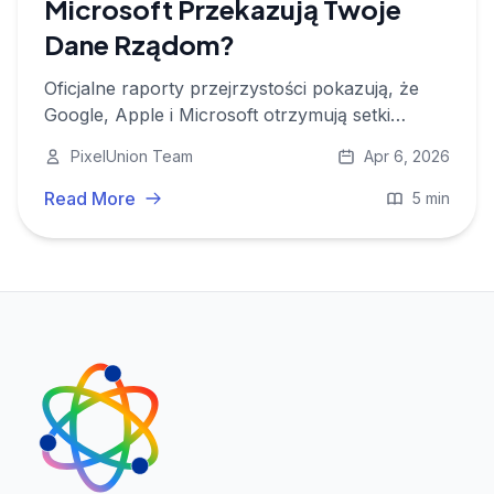
Microsoft Przekazują Twoje
Dane Rządom?
Oficjalne raporty przejrzystości pokazują, że
Google, Apple i Microsoft otrzymują setki
tysięcy rządowych żądań danych rocznie i
PixelUnion Team
Apr 6, 2026
ulegają większości z nich.
Read More
5 min