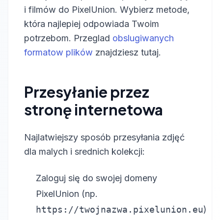
i filmów do PixelUnion. Wybierz metode,
która najlepiej odpowiada Twoim
potrzebom. Przeglad
obslugiwanych
formatow plików
znajdziesz tutaj.
Przesyłanie przez
stronę internetowa
Najlatwiejszy sposób przesyłania zdjęć
dla malych i srednich kolekcji:
Zaloguj się do swojej domeny
PixelUnion (np.
https://twojnazwa.pixelunion.eu
)