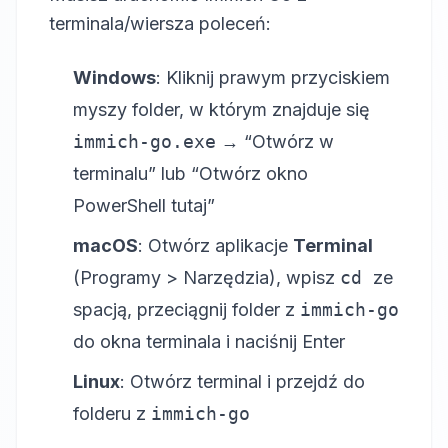
terminala/wiersza poleceń:
Windows
: Kliknij prawym przyciskiem
myszy folder, w którym znajduje się
immich-go.exe
→ “Otwórz w
terminalu” lub “Otwórz okno
PowerShell tutaj”
macOS
: Otwórz aplikacje
Terminal
(Programy > Narzędzia), wpisz
cd
ze
spacją, przeciągnij folder z
immich-go
do okna terminala i naciśnij Enter
Linux
: Otwórz terminal i przejdź do
folderu z
immich-go