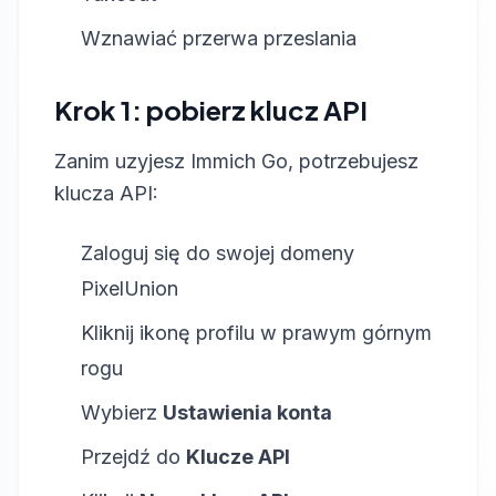
Wznawiać przerwa przeslania
Krok 1: pobierz klucz API
Zanim uzyjesz Immich Go, potrzebujesz
klucza API:
Zaloguj się do swojej domeny
PixelUnion
Kliknij ikonę profilu w prawym górnym
rogu
Wybierz
Ustawienia konta
Przejdź do
Klucze API