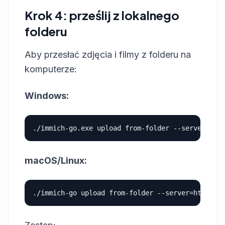
Krok 4: prześlij z lokalnego
folderu
Aby przesłać zdjęcia i filmy z folderu na
komputerze:
Windows:
macOS/Linux: