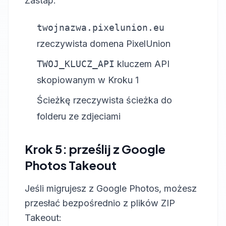
Zastap:
twojnazwa.pixelunion.eu
rzeczywista domena PixelUnion
TWOJ_KLUCZ_API
kluczem API
skopiowanym w Kroku 1
Ścieżkę rzeczywista ścieżka do
folderu ze zdjeciami
Krok 5: prześlij z Google
Photos Takeout
Jeśli migrujesz z Google Photos, możesz
przesłać bezpośrednio z plików ZIP
Takeout: