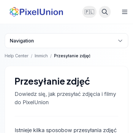
🇵🇱
Navigation
Help Center
/
Immich
/
Przesyłanie zdjęć
Przesyłanie zdjęć
Dowiedz się, jak przesyłać zdjęcia i filmy
do PixelUnion
Istnieje kilka sposobow przesyłania zdjęć