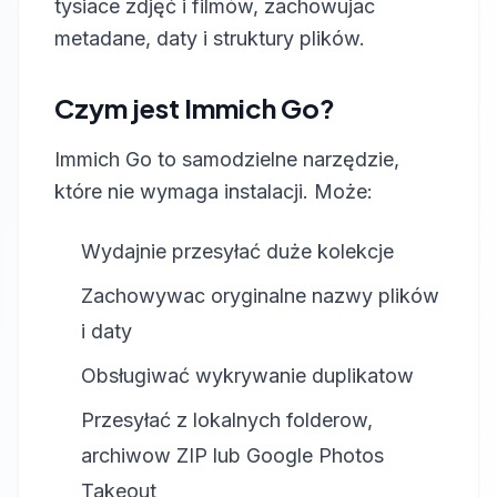
tysiace zdjęć i filmów, zachowujac
metadane, daty i struktury plików.
Czym jest Immich Go?
Immich Go to samodzielne narzędzie,
które nie wymaga instalacji. Może:
Wydajnie przesyłać duże kolekcje
Zachowywac oryginalne nazwy plików
i daty
Obsługiwać wykrywanie duplikatow
Przesyłać z lokalnych folderow,
archiwow ZIP lub Google Photos
Takeout