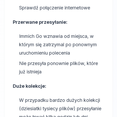
Sprawdź połączenie internetowe
Przerwane przesyłanie:
Immich Go wznawia od miejsca, w
którym się zatrzymal po ponownym
uruchomieniu polecenia
Nie przesyła ponownie plików, które
już istnieja
Duże kolekcje:
W przypadku bardzo dużych kolekcji
(dziesiatki tysiecy plików) przesyłanie
może trwać kilka godzin lub dni