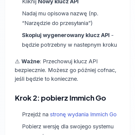
Kliknij
Nowy klucz API
Nadaj mu opisowa nazwę (np.
“Narzędzie do przesyłania”)
Skopiuj wygenerowany klucz API
-
będzie potrzebny w nastepnym kroku
⚠️
Ważne
: Przechowuj klucz API
bezpiecznie. Możesz go później cofnac,
jeśli będzie to konieczne.
Krok 2: pobierz Immich Go
Przejdź na
stronę wydania Immich Go
Pobierz wersję dla swojego systemu