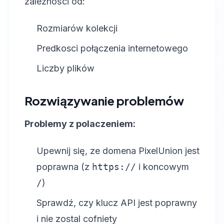
zależności od:
Rozmiarów kolekcji
Predkosci połączenia internetowego
Liczby plików
Rozwiązywanie problemów
Problemy z polaczeniem:
Upewnij się, ze domena PixelUnion jest
poprawna (z
https://
i koncowym
/
)
Sprawdź, czy klucz API jest poprawny
i nie zostal cofniety