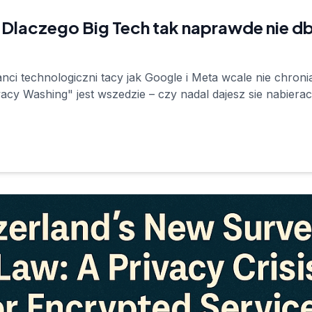
 Dlaczego Big Tech tak naprawde nie d
anci technologiczni tacy jak Google i Meta wcale nie chroni
vacy Washing" jest wszedzie – czy nadal dajesz sie nabierac
!