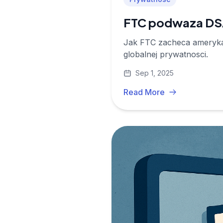
FTC podwaza DSA
Jak FTC zacheca amerykan
globalnej prywatnosci.
Sep 1, 2025
Read More