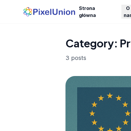
Strona
O
główna
na
Category: P
3 posts