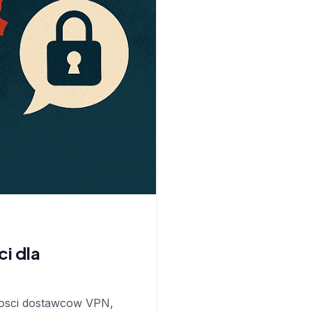
i dla
nosci dostawcow VPN,