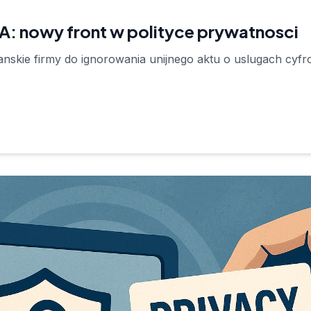
: nowy front w polityce prywatnosci
skie firmy do ignorowania unijnego aktu o uslugach cyfro