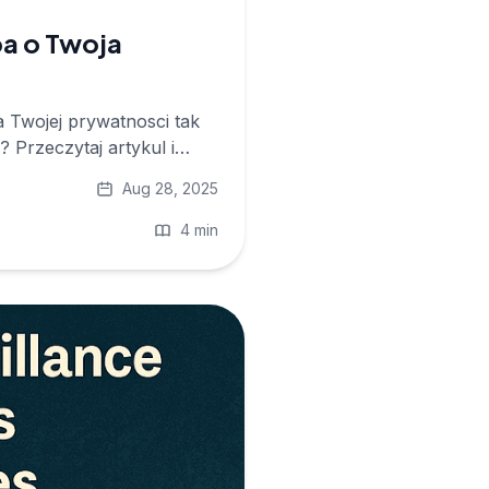
ba o Twoja
a Twojej prywatnosci tak
? Przeczytaj artykul i
Aug 28, 2025
4 min