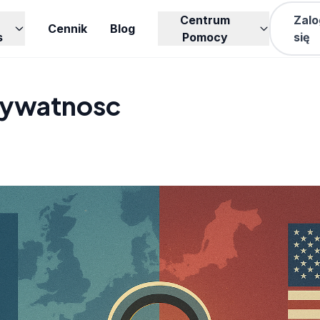
Centrum
Zalo
Cennik
Blog
s
Pomocy
się
rywatnosc