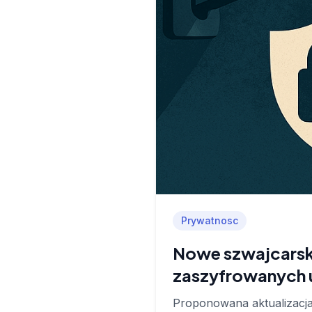
Prywatnosc
Nowe szwajcarski
zaszyfrowanych 
Proponowana aktualizacja