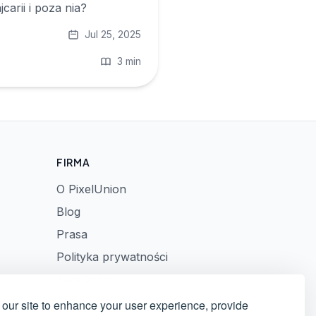
arii i poza nia?
Jul 25, 2025
3 min
FIRMA
O PixelUnion
Blog
Prasa
Polityka prywatności
Regulamin
Odpowiedzialne ujawnianie
our site to enhance your user experience, provide