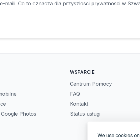
-maili. Co to oznacza dla przyszlosci prywatnosci w Szwajc
WSPARCIE
Centrum Pomocy
mobilne
FAQ
rce
Kontakt
z Google Photos
Status usługi
We use cookies on 