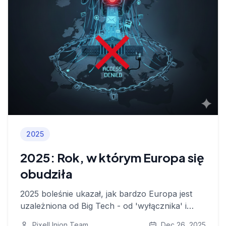
2025
2025: Rok, w którym Europa się
obudziła
2025 boleśnie ukazał, jak bardzo Europa jest
uzależniona od Big Tech - od 'wyłącznika' i
nadużycia danych po konieczność
PixelUnion Team
Dec 26, 2025