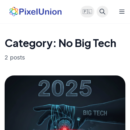
🇵🇱
Category: No Big Tech
2 posts