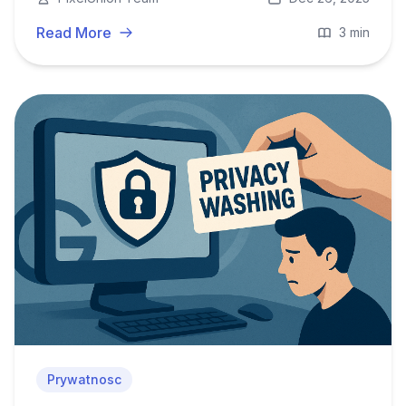
przywrócenia danych pod europejską ochronę.
Read More
3 min
Prywatnosc