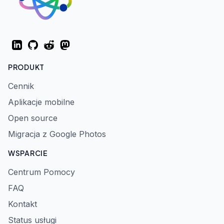
LinkedIn
GitHub
Reddit
Mastodon
PRODUKT
Cennik
Aplikacje mobilne
Open source
Migracja z Google Photos
WSPARCIE
Centrum Pomocy
FAQ
Kontakt
Status usługi