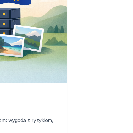
em: wygoda z ryzykiem,