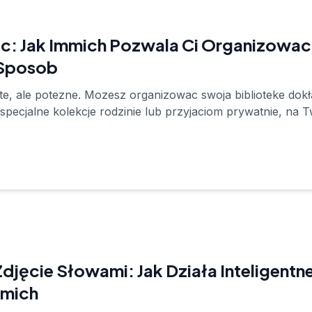
c: Jak Immich Pozwala Ci Organizowac
 Sposob
, ale potezne. Mozesz organizowac swoja biblioteke dokład
c specjalne kolekcje rodzinie lub przyjaciom prywatnie, na
djęcie Słowami: Jak Działa Inteligent
mmich