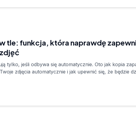
 tle: funkcja, która naprawdę zapewn
zdjęć
ą tylko, jeśli odbywa się automatycznie. Oto jak kopia za
woje zdjęcia automatycznie i jak upewnić się, że będzie d