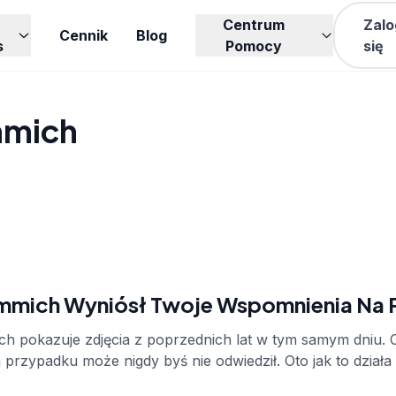
Centrum
Zalo
Cennik
Blog
s
Pomocy
się
mmich
Immich Wyniósł Twoje Wspomnienia Na 
h pokazuje zdjęcia z poprzednich lat w tym samym dniu.
 przypadku może nigdy byś nie odwiedził. Oto jak to działa