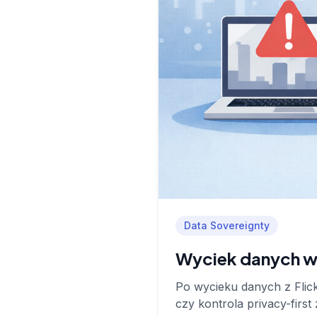
Data Sovereignty
Wyciek danych w 
Po wycieku danych z Flic
czy kontrola privacy-firs