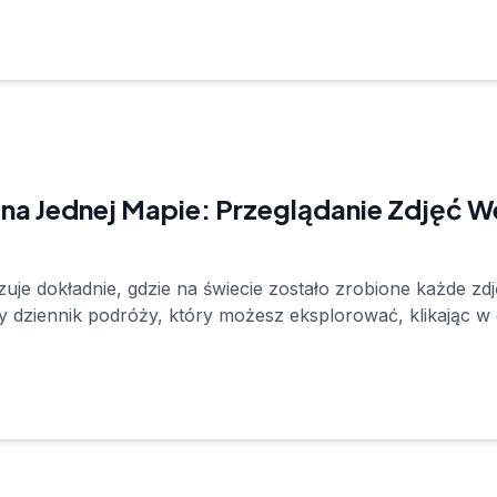
 na Jednej Mapie: Przeglądanie Zdjęć W
e dokładnie, gdzie na świecie zostało zrobione każde zdję
ny dziennik podróży, który możesz eksplorować, klikając 