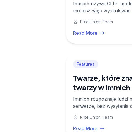
Immich używa CLIP, model
możesz więc wyszukiwać 'z
wymagane tagi.
PixelUnion Team
Read More
Features
Twarze, które zna
twarzy w Immich
Immich rozpoznaje ludzi n
serwerze, bez wysyłania da
PixelUnion Team
Read More