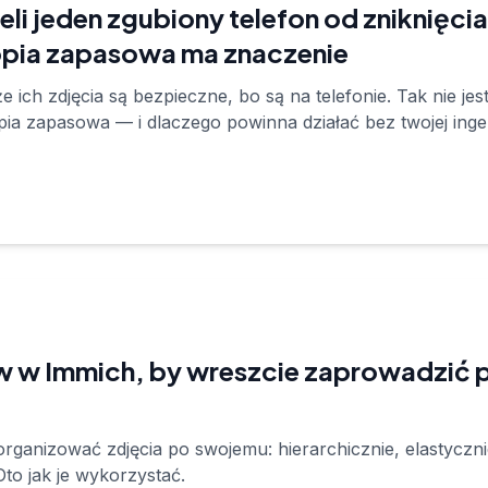
eli jeden zgubiony telefon od zniknięci
pia zapasowa ma znaczenie
e ich zdjęcia są bezpieczne, bo są na telefonie. Tak nie je
a zapasowa — i dlaczego powinna działać bez twojej inger
w w Immich, by wreszcie zaprowadzić 
rganizować zdjęcia po swojemu: hierarchicznie, elastyczn
Oto jak je wykorzystać.