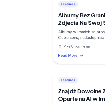
Features
Albumy Bez Grani
Zdjecia Na Swoj
Albumy w Immich sa proste
Ciebie sens, i udostepnia
PixelUnion Team
Read More
Features
Znajdź Dowolne Z
Oparte na AI w I