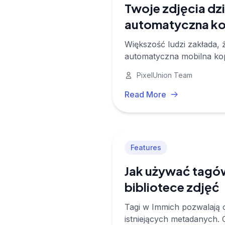
Twoje zdjęcia dzi
automatyczna ko
Większość ludzi zakłada, ż
automatyczna mobilna kopi
PixelUnion Team
Read More
Features
Jak używać tagó
bibliotece zdjęć
Tagi w Immich pozwalają o
istniejących metadanych. 