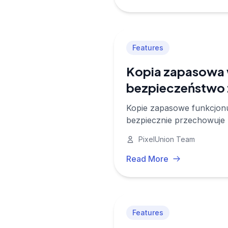
Features
Kopia zapasowa w
bezpieczeństwo 
Kopie zapasowe funkcjonuj
bezpiecznie przechowuje T
urządzeniu.
PixelUnion Team
Read More
Features