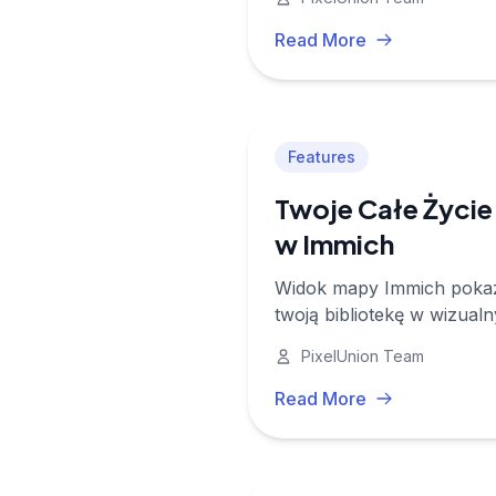
Read More
Features
Twoje Całe Życie
w Immich
Widok mapy Immich pokazuj
twoją bibliotekę w wizual
globie.
PixelUnion Team
Read More