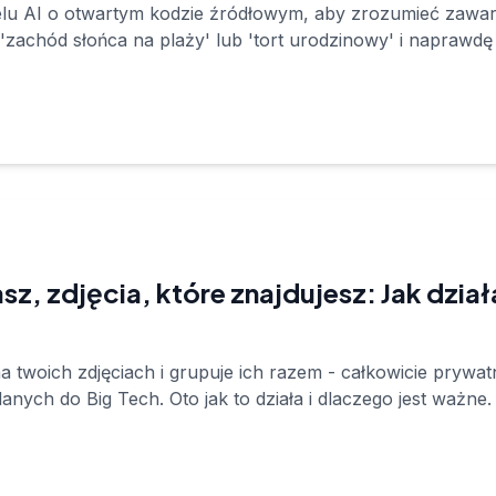
u AI o otwartym kodzie źródłowym, aby zrozumieć zawart
achód słońca na plaży' lub 'tort urodzinowy' i naprawdę j
sz, zdjęcia, które znajdujesz: Jak dzi
a twoich zdjęciach i grupuje ich razem - całkowicie prywa
nych do Big Tech. Oto jak to działa i dlaczego jest ważne.