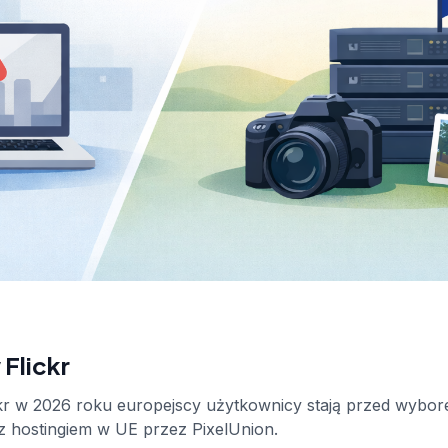
Flickr
kr w 2026 roku europejscy użytkownicy stają przed wybor
t z hostingiem w UE przez PixelUnion.