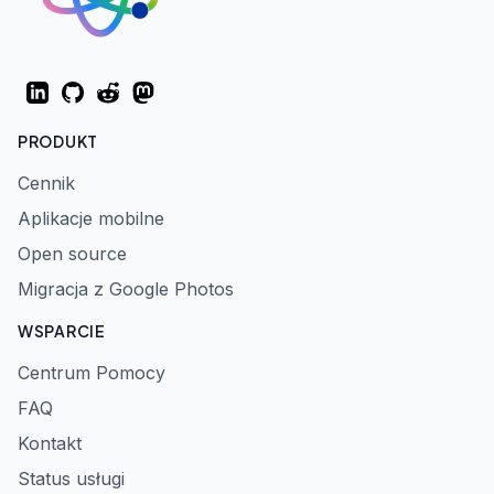
LinkedIn
GitHub
Reddit
Mastodon
PRODUKT
Cennik
Aplikacje mobilne
Open source
Migracja z Google Photos
WSPARCIE
Centrum Pomocy
FAQ
Kontakt
Status usługi