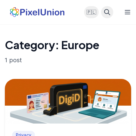
🇵🇱
Category: Europe
1 post
Privacy