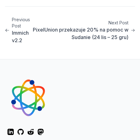
Previous
Next Post
Post
PixelUnion przekazuje 20% na pomoc w
Immich
Sudanie (24 lis – 25 gru)
v2.2
LinkedIn
GitHub
Reddit
Mastodon