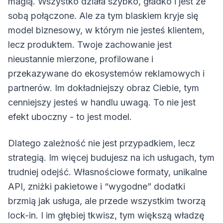
magią. Wszystko działa szybko, gładko i jest ze
sobą połączone. Ale za tym blaskiem kryje się
model biznesowy, w którym nie jesteś klientem,
lecz produktem. Twoje zachowanie jest
nieustannie mierzone, profilowane i
przekazywane do ekosystemów reklamowych i
partnerów. Im dokładniejszy obraz Ciebie, tym
cenniejszy jesteś w handlu uwagą. To nie jest
efekt uboczny - to jest model.
Dlatego zależność nie jest przypadkiem, lecz
strategią. Im więcej budujesz na ich usługach, tym
trudniej odejść. Własnościowe formaty, unikalne
API, zniżki pakietowe i “wygodne” dodatki
brzmią jak usługa, ale przede wszystkim tworzą
lock-in. I im głębiej tkwisz, tym większą władzę