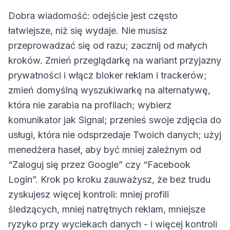
Dobra wiadomość: odejście jest często
łatwiejsze, niż się wydaje. Nie musisz
przeprowadzać się od razu; zacznij od małych
kroków. Zmień przeglądarkę na wariant przyjazny
prywatności i włącz bloker reklam i trackerów;
zmień domyślną wyszukiwarkę na alternatywę,
która nie zarabia na profilach; wybierz
komunikator jak Signal; przenieś swoje zdjęcia do
usługi, która nie odsprzedaje Twoich danych; użyj
menedżera haseł, aby być mniej zależnym od
“Zaloguj się przez Google” czy “Facebook
Login”. Krok po kroku zauważysz, że bez trudu
zyskujesz więcej kontroli: mniej profili
śledzących, mniej natrętnych reklam, mniejsze
ryzyko przy wyciekach danych - i więcej kontroli