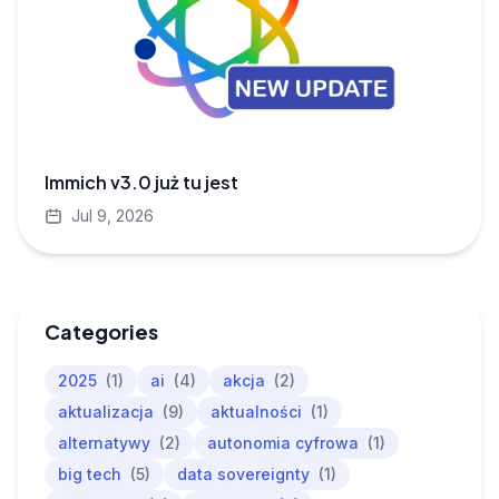
Immich v3.0 już tu jest
Jul 9, 2026
Categories
2025
(1)
ai
(4)
akcja
(2)
aktualizacja
(9)
aktualności
(1)
alternatywy
(2)
autonomia cyfrowa
(1)
big tech
(5)
data sovereignty
(1)