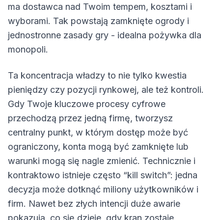
ma dostawca nad Twoim tempem, kosztami i
wyborami. Tak powstają zamknięte ogrody i
jednostronne zasady gry - idealna pożywka dla
monopoli.
Ta koncentracja władzy to nie tylko kwestia
pieniędzy czy pozycji rynkowej, ale też kontroli.
Gdy Twoje kluczowe procesy cyfrowe
przechodzą przez jedną firmę, tworzysz
centralny punkt, w którym dostęp może być
ograniczony, konta mogą być zamknięte lub
warunki mogą się nagle zmienić. Technicznie i
kontraktowo istnieje często “kill switch”: jedna
decyzja może dotknąć miliony użytkowników i
firm. Nawet bez złych intencji duże awarie
pokazują, co się dzieje, gdy kran zostaje