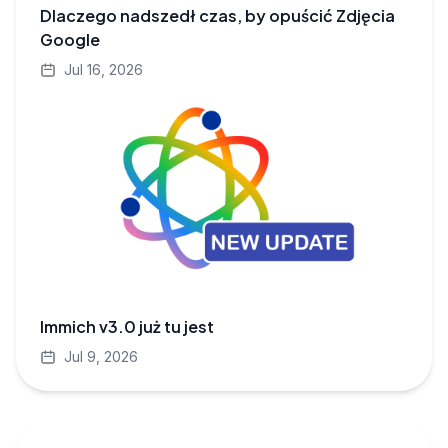
Dlaczego nadszedł czas, by opuścić Zdjęcia
Google
Jul 16, 2026
Immich v3.0 już tu jest
Jul 9, 2026