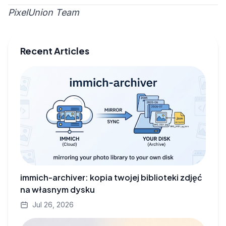
PixelUnion Team
Recent Articles
immich-archiver: kopia twojej biblioteki zdjęć
na własnym dysku
Jul 26, 2026