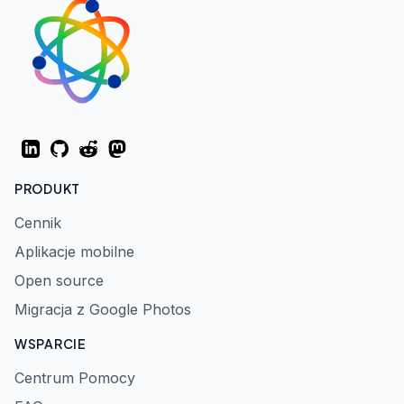
LinkedIn
GitHub
Reddit
Mastodon
PRODUKT
Cennik
Aplikacje mobilne
Open source
Migracja z Google Photos
WSPARCIE
Centrum Pomocy