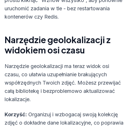
prostu kliknąć “Wznów wszystko”, aby ponownie
uruchomić zadania w tle - bez restartowania
kontenerów czy Redis.
Narzędzie geolokalizacji z
widokiem osi czasu
Narzędzie geolokalizacji ma teraz widok osi
czasu, co ułatwia uzupełnianie brakujących
współrzędnych Twoich zdjęć. Możesz przewijać
całą bibliotekę i bezproblemowo aktualizować
lokalizacje.
Korzyść:
Organizuj i wzbogacaj swoją kolekcję
zdjęć o dokładne dane lokalizacyjne, co poprawia