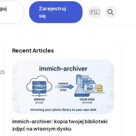
guj
Zarejestruj
🇵🇱
się
Recent Articles
025
immich-archiver: kopia twojej biblioteki
zdjęć na własnym dysku