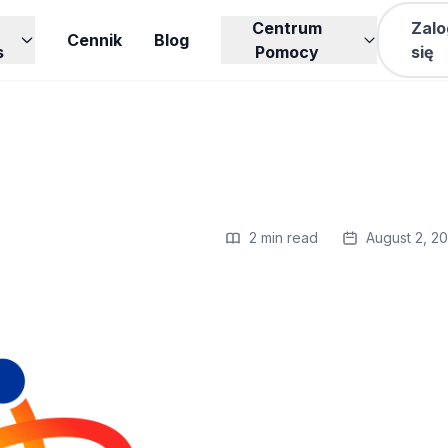
Centrum
Zalo
Cennik
Blog
s
Pomocy
się
2 min read
August 2, 2