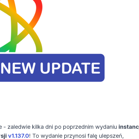
e - zaledwie kilka dni po poprzednim wydaniu
instanc
sji
v1.137.0
! To wydanie przynosi falę ulepszeń,