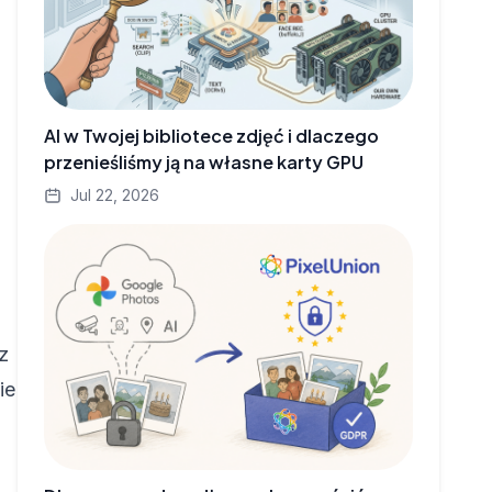
AI w Twojej bibliotece zdjęć i dlaczego
przenieśliśmy ją na własne karty GPU
Jul 22, 2026
z
ie