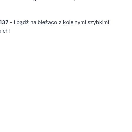
.137
- i bądź na bieżąco z kolejnymi szybkimi
mich!