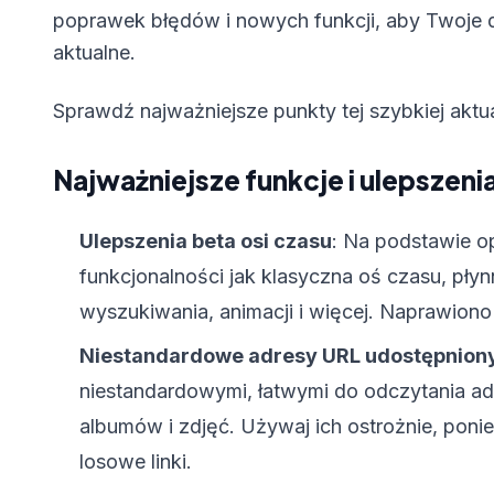
poprawek błędów i nowych funkcji, aby Twoje 
aktualne.
Sprawdź najważniejsze punkty tej szybkiej aktual
Najważniejsze funkcje i ulepszeni
Ulepszenia beta osi czasu
: Na podstawie op
funkcjonalności jak klasyczna oś czasu, płyn
wyszukiwania, animacji i więcej. Naprawion
Niestandardowe adresy URL udostępniony
niestandardowymi, łatwymi do odczytania a
albumów i zdjęć. Używaj ich ostrożnie, poni
losowe linki.