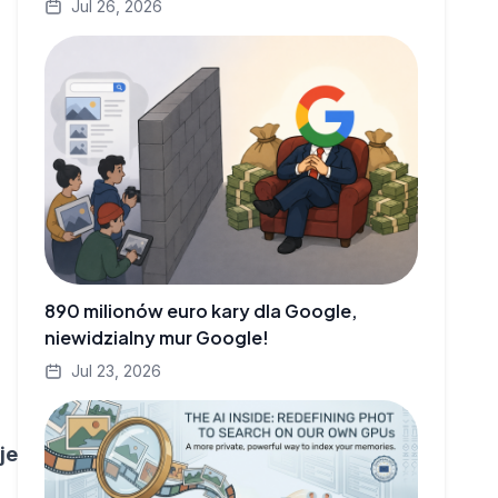
Jul 26, 2026
890 milionów euro kary dla Google,
niewidzialny mur Google!
Jul 23, 2026
je