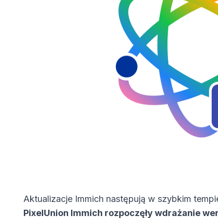
Aktualizacje Immich następują w szybkim tempi
PixelUnion Immich rozpoczęły wdrażanie wer