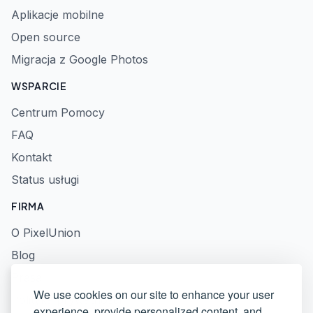
Aplikacje mobilne
Open source
Migracja z Google Photos
WSPARCIE
Centrum Pomocy
FAQ
Kontakt
Status usługi
FIRMA
O PixelUnion
Blog
Prasa
We use cookies on our site to enhance your user
Polityka prywatności
experience, provide personalized content, and