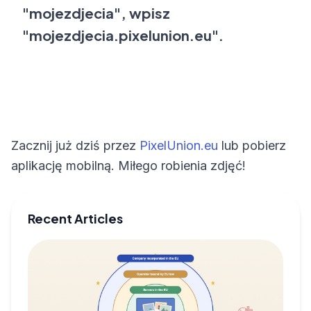
"mojezdjecia", wpisz
"mojezdjecia.pixelunion.eu".
Zacznij już dziś przez
PixelUnion.eu
lub pobierz
aplikację mobilną. Miłego robienia zdjęć!
Recent Articles