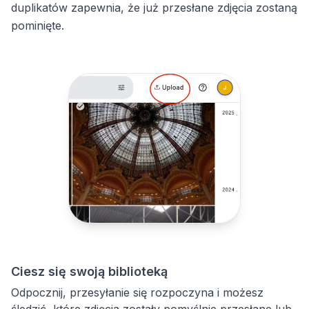
duplikatów zapewnia, że już przesłane zdjęcia zostaną
pominięte.
Ciesz się swoją biblioteką
Odpocznij, przesyłanie się rozpoczyna i możesz
śledzić, które zdjęcia zostały pomyślnie przesłane lub