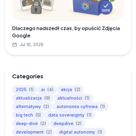
Dlaczego nadszedł czas, by opuścić Zdjęcia
Google
Jul 16, 2026
Categories
2025
(1)
ai
(4)
akcja
(2)
aktualizacja
(9)
aktualności
(1)
alternatywy
(2)
autonomia cyfrowa
(1)
big tech
(5)
data sovereignty
(1)
deep-dive
(2)
deepdive
(2)
development
(2)
digital autonomy
(1)