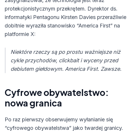
zasygnalizował, że technologia jest teraz
protekcjonistycznym przekrętem. Dyrektor ds.
informatyki Pentagonu Kirsten Davies przeraźliwie
dobitnie wyraziła stanowisko “America First” na
platformie X:
Niektóre rzeczy są po prostu ważniejsze niż
cykle przychodów, clickbait i wyceny przed
debiutem giełdowym. America First. Zawsze.
Cyfrowe obywatelstwo:
nowa granica
Po raz pierwszy obserwujemy wyłanianie się
“cyfrowego obywatelstwa” jako twardej granicy.