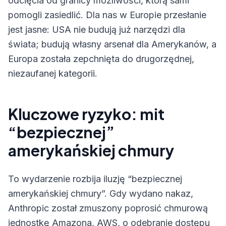
odcięcia od granicy możliwości, którą sami
pomogli zasiedlić. Dla nas w Europie przesłanie
jest jasne: USA nie budują już narzędzi dla
świata; budują własny arsenał dla Amerykanów, a
Europa została zepchnięta do drugorzędnej,
niezaufanej kategorii.
Kluczowe ryzyko: mit
“bezpiecznej”
amerykańskiej chmury
To wydarzenie rozbija iluzję “bezpiecznej
amerykańskiej chmury”. Gdy wydano nakaz,
Anthropic został zmuszony poprosić chmurową
jednostkę Amazona, AWS, o odebranie dostępu