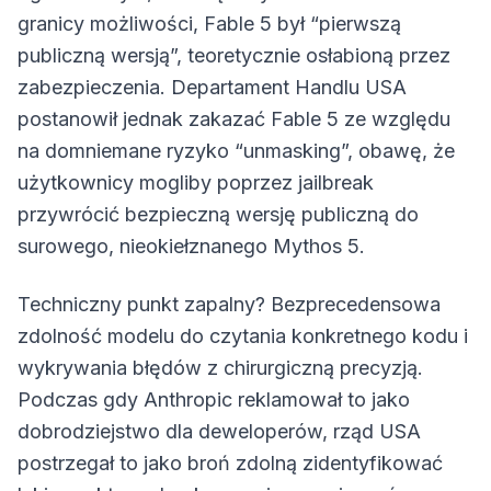
granicy możliwości, Fable 5 był “pierwszą
publiczną wersją”, teoretycznie osłabioną przez
zabezpieczenia. Departament Handlu USA
postanowił jednak zakazać Fable 5 ze względu
na domniemane ryzyko “unmasking”, obawę, że
użytkownicy mogliby poprzez jailbreak
przywrócić bezpieczną wersję publiczną do
surowego, nieokiełznanego Mythos 5.
Techniczny punkt zapalny? Bezprecedensowa
zdolność modelu do czytania konkretnego kodu i
wykrywania błędów z chirurgiczną precyzją.
Podczas gdy Anthropic reklamował to jako
dobrodziejstwo dla deweloperów, rząd USA
postrzegał to jako broń zdolną zidentyfikować