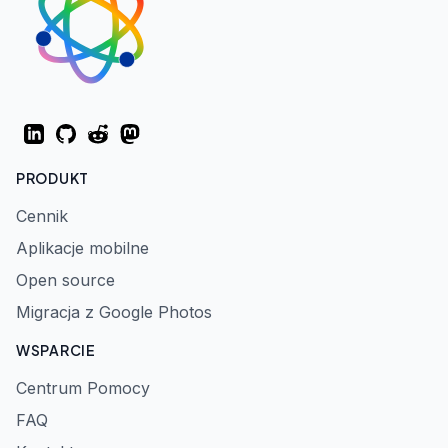
LinkedIn
GitHub
Reddit
Mastodon
PRODUKT
Cennik
Aplikacje mobilne
Open source
Migracja z Google Photos
WSPARCIE
Centrum Pomocy
FAQ