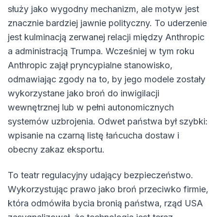
służy jako wygodny mechanizm, ale motyw jest
znacznie bardziej jawnie polityczny. To uderzenie
jest kulminacją zerwanej relacji między Anthropic
a administracją Trumpa. Wcześniej w tym roku
Anthropic zajął pryncypialne stanowisko,
odmawiając zgody na to, by jego modele zostały
wykorzystane jako broń do inwigilacji
wewnętrznej lub w pełni autonomicznych
systemów uzbrojenia. Odwet państwa był szybki:
wpisanie na czarną listę łańcucha dostaw i
obecny zakaz eksportu.
To teatr regulacyjny udający bezpieczeństwo.
Wykorzystując prawo jako broń przeciwko firmie,
która odmówiła bycia bronią państwa, rząd USA