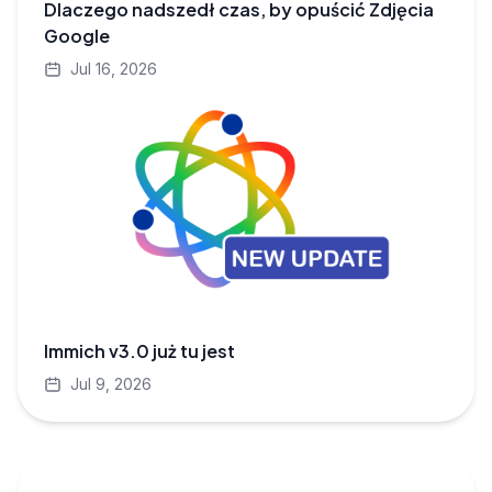
Dlaczego nadszedł czas, by opuścić Zdjęcia
Google
Jul 16, 2026
Immich v3.0 już tu jest
Jul 9, 2026