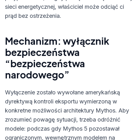
sieci energetycznej, właściciel może odciąć ci
prąd bez ostrzeżenia.
Mechanizm: wyłącznik
bezpieczeństwa
“bezpieczeństwa
narodowego”
Wyłączenie zostało wywołane amerykańską
dyrektywą kontroli eksportu wymierzoną w
konkretne możliwości architektury Mythos. Aby
zrozumieć powagę sytuacji, trzeba odróżnić
modele: podczas gdy Mythos 5 pozostawał
ograniczonym, wewnętrznym modelem na