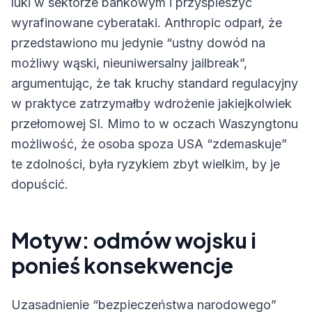
luki w sektorze bankowym i przyspieszyć
wyrafinowane cyberataki. Anthropic odparł, że
przedstawiono mu jedynie “ustny dowód na
możliwy wąski, nieuniwersalny jailbreak”,
argumentując, że tak kruchy standard regulacyjny
w praktyce zatrzymałby wdrożenie jakiejkolwiek
przełomowej SI. Mimo to w oczach Waszyngtonu
możliwość, że osoba spoza USA “zdemaskuje”
te zdolności, była ryzykiem zbyt wielkim, by je
dopuścić.
Motyw: odmów wojsku i
ponieś konsekwencje
Uzasadnienie “bezpieczeństwa narodowego”