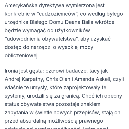
Amerykańska dyrektywa wymierzona jest
konkretnie w “cudzoziemców”, co według byłego
urzędnika Białego Domu Deana Balla wkrótce
będzie wymagać od użytkowników
“udowodnienia obywatelstwa”, aby uzyskać
dostęp do narzędzi o wysokiej mocy
obliczeniowej.
Ironia jest gęsta: czołowi badacze, tacy jak
Andrej Karpathy, Chris Olah i Amanda Askell, czyli
właśnie te umysły, które zaprojektowały te
systemy, urodzili się za granicą. Choć ich obecny
status obywatelstwa pozostaje znakiem
zapytania w świetle nowych przepisów, stają oni
przed absurdalną możliwością prawnego