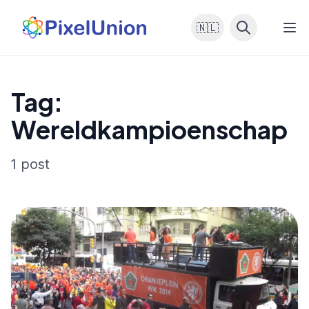
🇳🇱
Tag:
Wereldkampioenschap
1 post