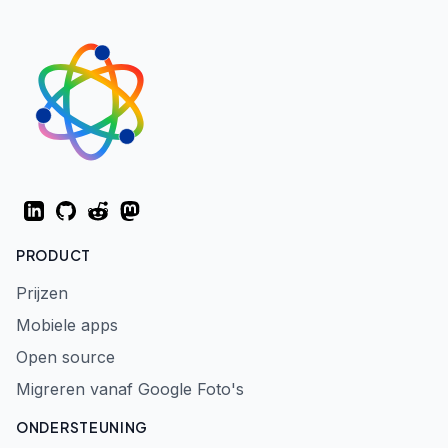
LinkedIn
GitHub
Reddit
Mastodon
PRODUCT
Prijzen
Mobiele apps
Open source
Migreren vanaf Google Foto's
ONDERSTEUNING