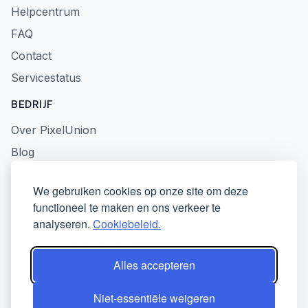
Helpcentrum
FAQ
Contact
Servicestatus
BEDRIJF
Over PixelUnion
Blog
Pers
We gebruiken cookies op onze site om deze
Privacybeleid
functioneel te maken en ons verkeer te
Gebruiksvoorwaarden
analyseren.
Cookiebeleid.
Responsible Disclosure
Alles accepteren
Niet-essentiële weigeren