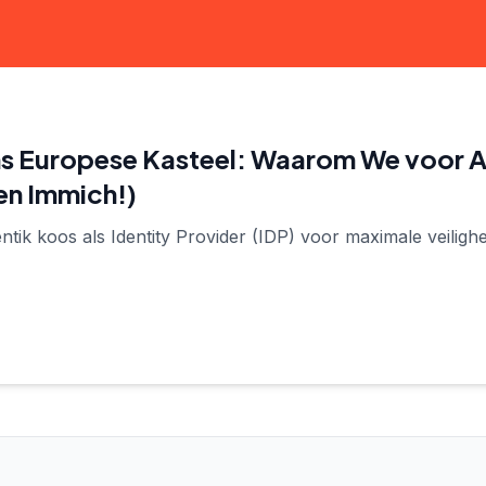
ons Europese Kasteel: Waarom We voor 
en Immich!)
ik koos als Identity Provider (IDP) voor maximale veilighe