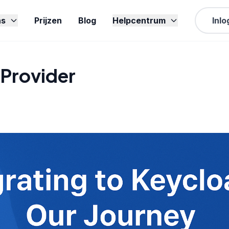
ns
Prijzen
Blog
Helpcentrum
Inl
 Provider