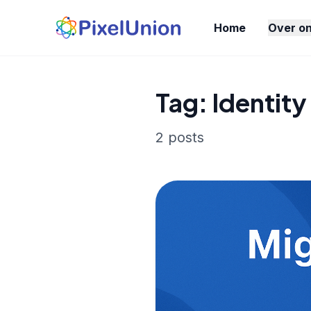
Home
Over o
Tag: Identity
2 posts