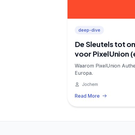
deep-dive
De Sleutels tot 
voor PixelUnion (
Waarom PixelUnion Authent
Europa.
Jochem
Read More