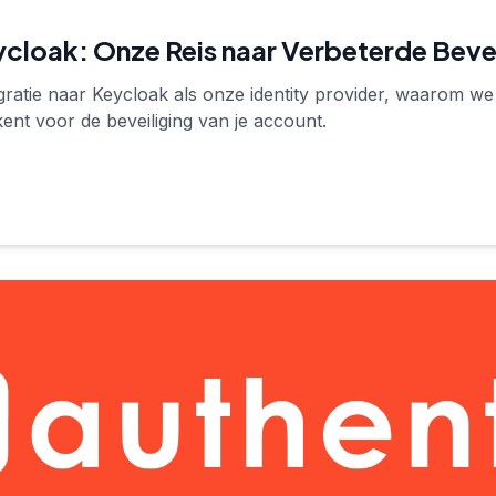
ycloak: Onze Reis naar Verbeterde Bevei
gratie naar Keycloak als onze identity provider, waarom we
kent voor de beveiliging van je account.