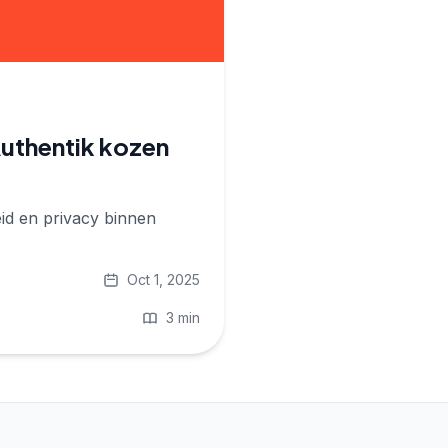
Authentik kozen
id en privacy binnen
Oct 1, 2025
3 min