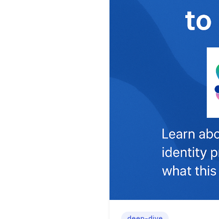
deep-dive