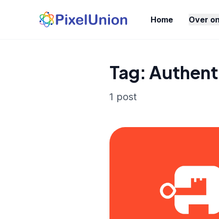
Home
Over o
Tag: Authent
1 post