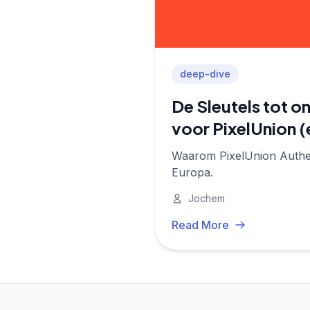
deep-dive
De Sleutels tot 
voor PixelUnion (
Waarom PixelUnion Authent
Europa.
Jochem
Read More