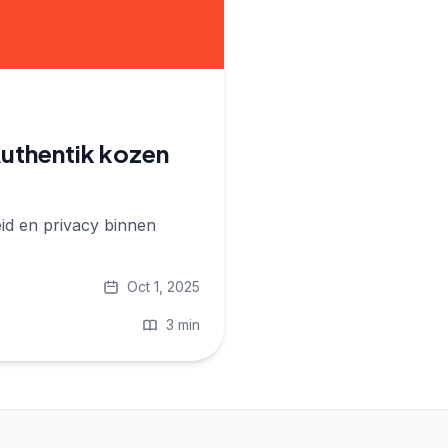
Authentik kozen
id en privacy binnen
Oct 1, 2025
3 min