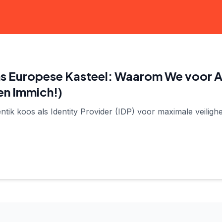
ons Europese Kasteel: Waarom We voor 
en Immich!)
ik koos als Identity Provider (IDP) voor maximale veilighe