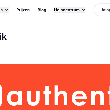
ns
Prijzen
Blog
Helpcentrum
Inl
ik