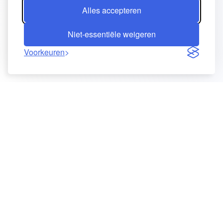
Alles accepteren
Niet-essentiële weigeren
Voorkeuren