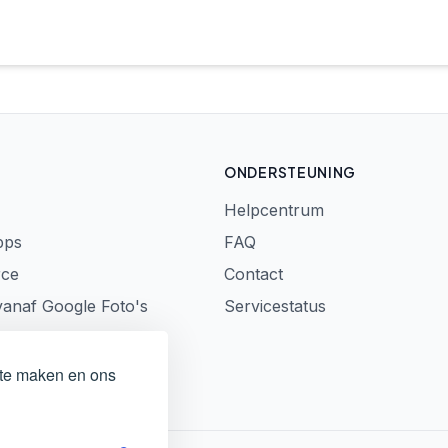
ONDERSTEUNING
Helpcentrum
pps
FAQ
rce
Contact
vanaf Google Foto's
Servicestatus
 te maken en ons