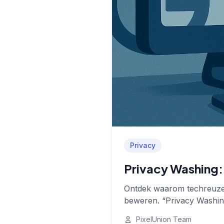
Privacy
Privacy Washing: 
Ontdek waarom techreuzen
beweren. “Privacy Washing” 
PixelUnion Team