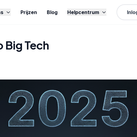
ns
Prijzen
Blog
Helpcentrum
Inl
 Big Tech