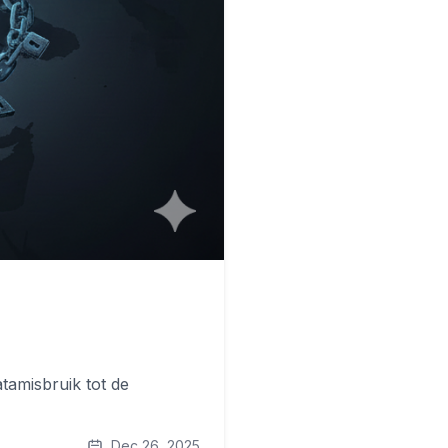
atamisbruik tot de
Dec 26, 2025