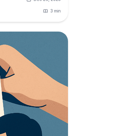
3 min