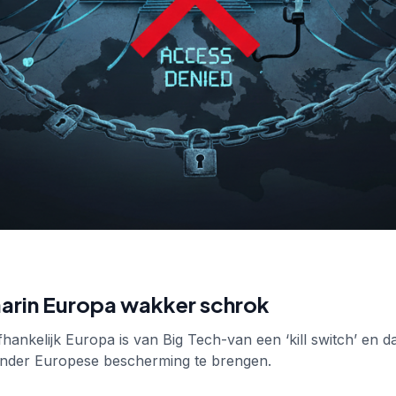
aarin Europa wakker schrok
 afhankelijk Europa is van Big Tech-van een ‘kill switch’ en d
nder Europese bescherming te brengen.