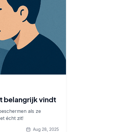
 belangrijk vindt
beschermen als ze
t écht zit!
Aug 28, 2025