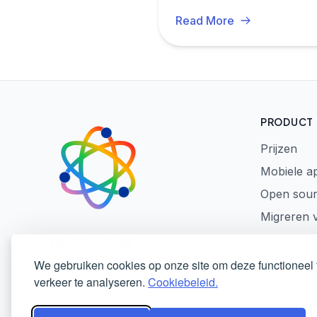
Read More
PRODUCT
Prijzen
Mobiele a
Open sou
Migreren 
LinkedIn
GitHub
Reddit
Mastodon
We gebruiken cookies op onze site om deze functioneel
verkeer te analyseren.
Cookiebeleid.