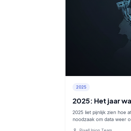
2025
2025: Het jaar w
2025 liet pijnlijk zien hoe
noodzaak om data weer o
PixelUnion Team