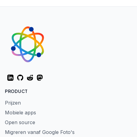
LinkedIn
GitHub
Reddit
Mastodon
PRODUCT
Prijzen
Mobiele apps
Open source
Migreren vanaf Google Foto's