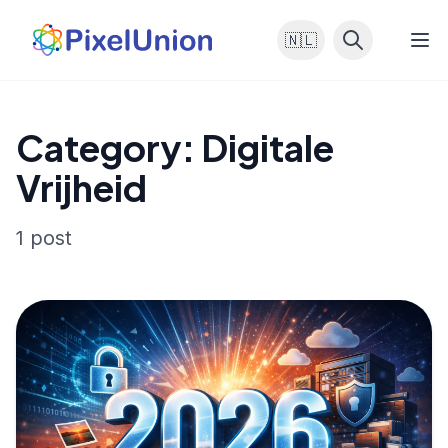
🇳🇱
Category: Digitale
Vrijheid
1 post