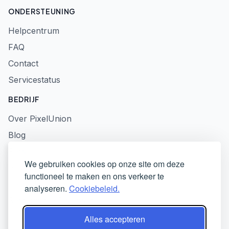
ONDERSTEUNING
Helpcentrum
FAQ
Contact
Servicestatus
BEDRIJF
Over PixelUnion
Blog
Pers
We gebruiken cookies op onze site om deze
Privacybeleid
functioneel te maken en ons verkeer te
Gebruiksvoorwaarden
analyseren.
Cookiebeleid.
Responsible Disclosure
Alles accepteren