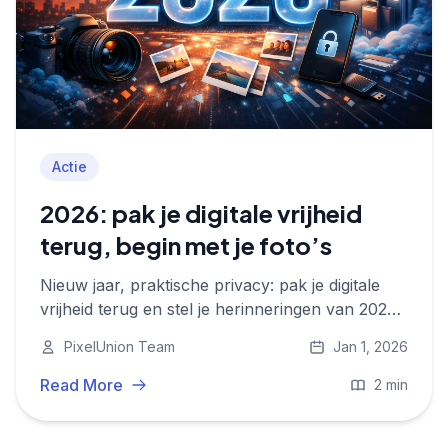
Actie
2026: pak je digitale vrijheid
terug, begin met je foto’s
Nieuw jaar, praktische privacy: pak je digitale
vrijheid terug en stel je herinneringen van 2025
veilig. Upload je foto’s naar PixelUnion met 30%
PixelUnion Team
Jan 1, 2026
nieuwjaarskorting.
Read More
2 min