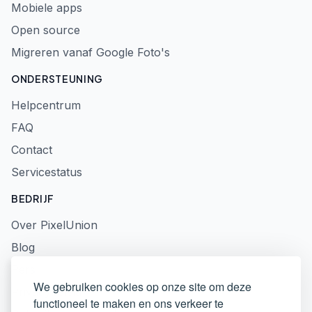
Mobiele apps
Open source
Migreren vanaf Google Foto's
ONDERSTEUNING
Helpcentrum
FAQ
Contact
Servicestatus
BEDRIJF
Over PixelUnion
Blog
Pers
We gebruiken cookies op onze site om deze
Privacybeleid
functioneel te maken en ons verkeer te