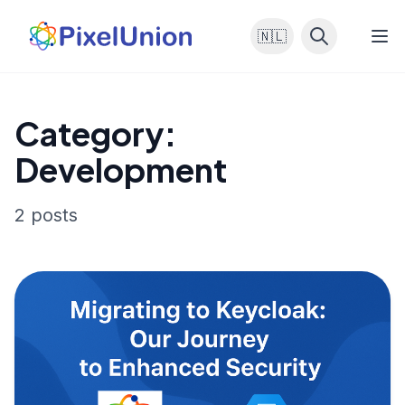
🇳🇱
Category:
Development
2 posts