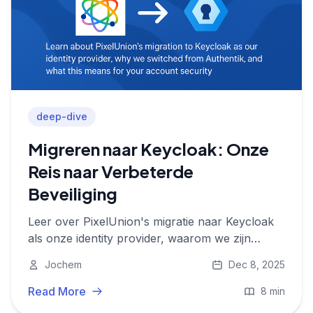
deep-dive
Migreren naar Keycloak: Onze
Reis naar Verbeterde
Beveiliging
Leer over PixelUnion's migratie naar Keycloak
als onze identity provider, waarom we zijn
overgestapt van Authentik, en wat dit betekent
Jochem
Dec 8, 2025
voor de beveiliging van je account.
Read More
8 min