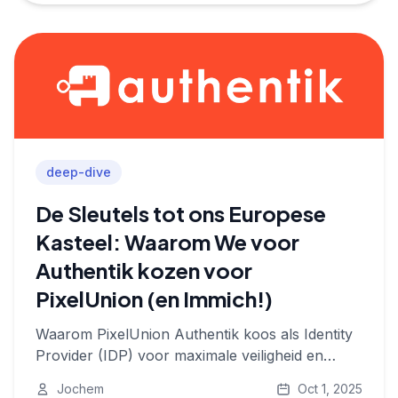
deep-dive
De Sleutels tot ons Europese
Kasteel: Waarom We voor
Authentik kozen voor
PixelUnion (en Immich!)
Waarom PixelUnion Authentik koos als Identity
Provider (IDP) voor maximale veiligheid en
privacy binnen Europa.
Jochem
Oct 1, 2025