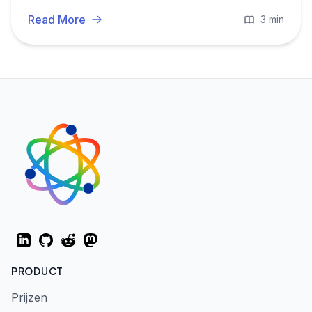
Read More
3 min
LinkedIn
GitHub
Reddit
Mastodon
PRODUCT
Prijzen