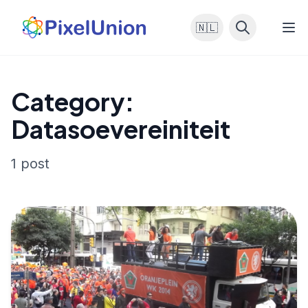
🇳🇱
Category:
Datasoevereiniteit
1 post