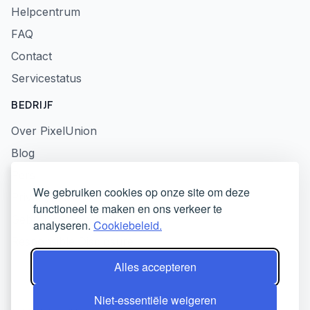
Helpcentrum
FAQ
Contact
Servicestatus
BEDRIJF
Over PixelUnion
Blog
Pers
We gebruiken cookies op onze site om deze
Privacybeleid
functioneel te maken en ons verkeer te
Gebruiksvoorwaarden
analyseren.
Cookiebeleid.
Responsible Disclosure
Alles accepteren
Niet-essentiële weigeren