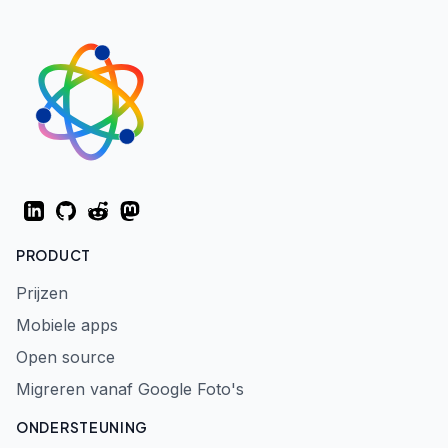
LinkedIn
GitHub
Reddit
Mastodon
PRODUCT
Prijzen
Mobiele apps
Open source
Migreren vanaf Google Foto's
ONDERSTEUNING