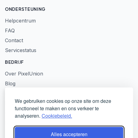
ONDERSTEUNING
Helpcentrum
FAQ
Contact
Servicestatus
BEDRIJF
Over PixelUnion
Blog
Pers
We gebruiken cookies op onze site om deze
Privacybeleid
functioneel te maken en ons verkeer te
Gebruiksvoorwaarden
analyseren.
Cookiebeleid.
Responsible Disclosure
Alles accepteren