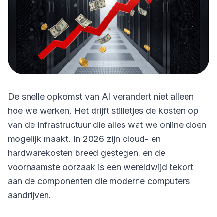
De snelle opkomst van AI verandert niet alleen
hoe we werken. Het drijft stilletjes de kosten op
van de infrastructuur die alles wat we online doen
mogelijk maakt. In 2026 zijn cloud- en
hardwarekosten breed gestegen, en de
voornaamste oorzaak is een wereldwijd tekort
aan de componenten die moderne computers
aandrijven.