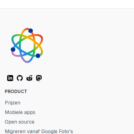
LinkedIn
GitHub
Reddit
Mastodon
PRODUCT
Prijzen
Mobiele apps
Open source
Migreren vanaf Google Foto's