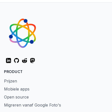
LinkedIn
GitHub
Reddit
Mastodon
PRODUCT
Prijzen
Mobiele apps
Open source
Migreren vanaf Google Foto's