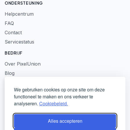
ONDERSTEUNING
Helpcentrum
FAQ
Contact
Servicestatus
BEDRIJF
Over PixelUnion
Blog
Pers
We gebruiken cookies op onze site om deze
Privacybeleid
functioneel te maken en ons verkeer te
Gebruiksvoorwaarden
analyseren.
Cookiebeleid.
Responsible Disclosure
Alles accepteren