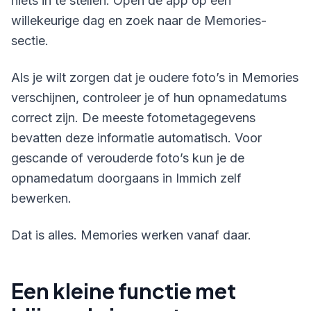
niets in te stellen. Open de app op een
willekeurige dag en zoek naar de Memories-
sectie.
Als je wilt zorgen dat je oudere foto’s in Memories
verschijnen, controleer je of hun opnamedatums
correct zijn. De meeste fotometagegevens
bevatten deze informatie automatisch. Voor
gescande of verouderde foto’s kun je de
opnamedatum doorgaans in Immich zelf
bewerken.
Dat is alles. Memories werken vanaf daar.
Een kleine functie met