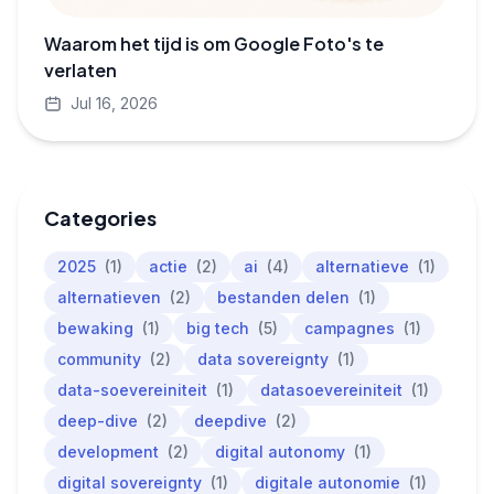
Waarom het tijd is om Google Foto's te
verlaten
Jul 16, 2026
Categories
2025
(1)
actie
(2)
ai
(4)
alternatieve
(1)
alternatieven
(2)
bestanden delen
(1)
bewaking
(1)
big tech
(5)
campagnes
(1)
community
(2)
data sovereignty
(1)
data-soevereiniteit
(1)
datasoevereiniteit
(1)
deep-dive
(2)
deepdive
(2)
development
(2)
digital autonomy
(1)
digital sovereignty
(1)
digitale autonomie
(1)