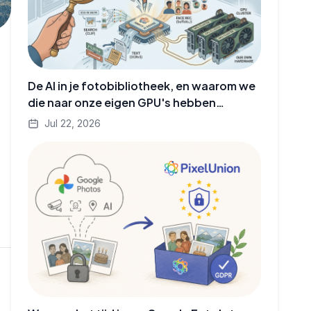
De AI in je fotobibliotheek, en waarom we
die naar onze eigen GPU's hebben
verhuisd
Jul 22, 2026