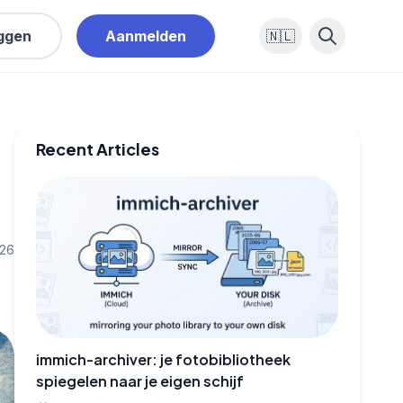
oggen
Aanmelden
🇳🇱
Recent Articles
026
immich-archiver: je fotobibliotheek
spiegelen naar je eigen schijf