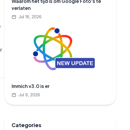
Waarom het tijd is om Google Foto's te
verlaten
Jul 16, 2026
a
r
Immich v3.0 is er
Jul 9, 2026
Categories