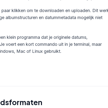
en paar klikken om te downloaden en uploaden. Dit wer
e albumstructuren en datummetadata mogelijk niet
een klein programma dat je originele datums,
Je voert een kort commando uit in je terminal, maar
 Windows, Mac of Linux gebruikt.
ndsformaten