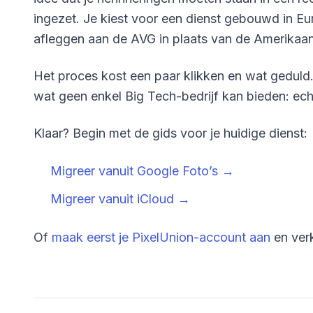
ingezet. Je kiest voor een dienst gebouwd in 
afleggen aan de AVG in plaats van de Amerikaa
Het proces kost een paar klikken en wat geduld. 
wat geen enkel Big Tech-bedrijf kan bieden: ec
Klaar? Begin met de gids voor je huidige dienst:
Migreer vanuit Google Foto’s →
Migreer vanuit iCloud →
Of
maak eerst je PixelUnion-account aan
en verk