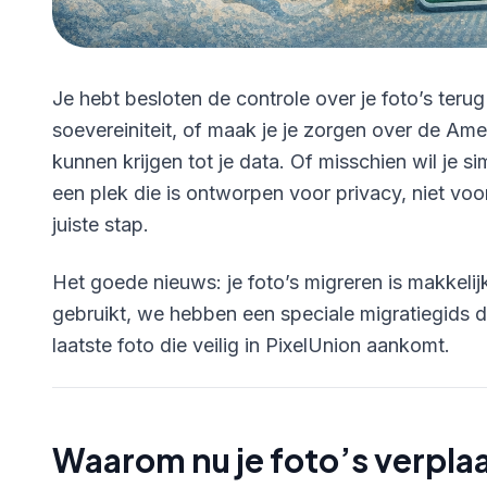
Je hebt besloten de controle over je foto’s terug
soevereiniteit, of maak je je zorgen over de 
kunnen krijgen tot je data. Of misschien wil je
een plek die is ontworpen voor privacy, niet voor
juiste stap.
Het goede nieuws: je foto’s migreren is makkelij
gebruikt, we hebben een speciale migratiegids die
laatste foto die veilig in PixelUnion aankomt.
Waarom nu je foto’s verpla