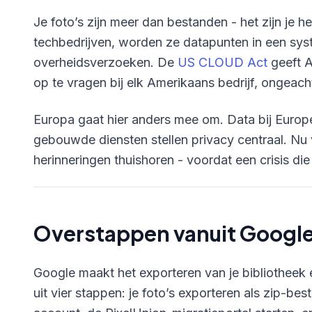
Je foto’s zijn meer dan bestanden - het zijn je h
techbedrijven, worden ze datapunten in een sys
overheidsverzoeken. De
US CLOUD Act
geeft A
op te vragen bij elk Amerikaans bedrijf, ongeac
Europa gaat hier anders mee om. Data bij Europ
gebouwde diensten stellen privacy centraal. Nu v
herinneringen thuishoren - voordat een crisis die
Overstappen vanuit Google
Google maakt het exporteren van je bibliotheek
uit vier stappen: je foto’s exporteren als zip-be