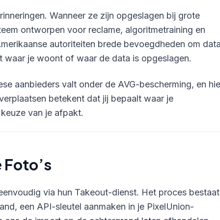
erinneringen. Wanneer ze zijn opgeslagen bij grote
teem ontworpen voor reclame, algoritmetraining en
merikaanse autoriteiten brede bevoegdheden om dat
ht waar je woont of waar de data is opgeslagen.
ese aanbieders valt onder de AVG-bescherming, en hie
erplaatsen betekent dat jij bepaalt waar je
 keuze van je afpakt.
 Foto’s
 eenvoudig via hun Takeout-dienst. Het proces bestaat
stand, een API-sleutel aanmaken in je PixelUnion-