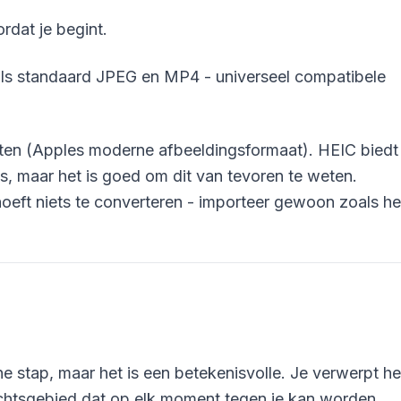
rdat je begint.
s standaard JPEG en MP4 - universeel compatibele
en (Apples moderne afbeeldingsformaat). HEIC biedt
es, maar het is goed om dit van tevoren te weten.
oeft niets te converteren - importeer gewoon zoals he
ne stap, maar het is een betekenisvolle. Je verwerpt he
rechtsgebied dat op elk moment tegen je kan worden