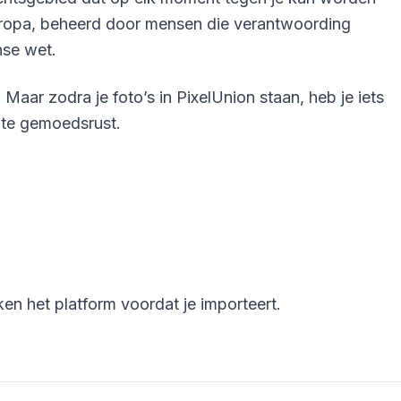
Europa, beheerd door mensen die verantwoording
nse wet.
Maar zodra je foto’s in PixelUnion staan, heb je iets
hte gemoedsrust.
en het platform voordat je importeert.