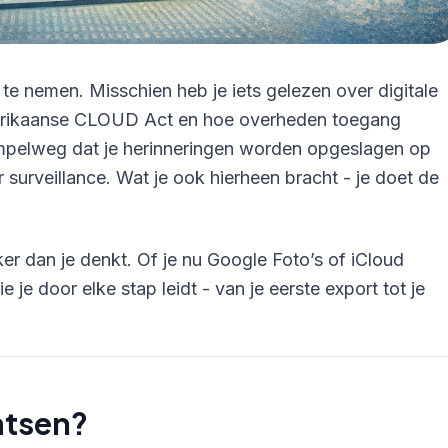
 te nemen. Misschien heb je iets gelezen over digitale
Amerikaanse CLOUD Act en hoe overheden toegang
 simpelweg dat je herinneringen worden opgeslagen op
 surveillance. Wat je ook hierheen bracht - je doet de
ker dan je denkt. Of je nu Google Foto’s of iCloud
 je door elke stap leidt - van je eerste export tot je
atsen?