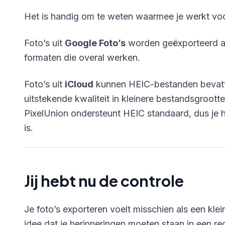
Het is handig om te weten waarmee je werkt voo
Foto’s uit
Google Foto’s
worden geëxporteerd al
formaten die overal werken.
Foto’s uit
iCloud
kunnen HEIC-bestanden bevatt
uitstekende kwaliteit in kleinere bestandsgroott
PixelUnion ondersteunt HEIC standaard, dus je h
is.
Jij hebt nu de controle
Je foto’s exporteren voelt misschien als een klei
idee dat je herinneringen moeten staan in een 