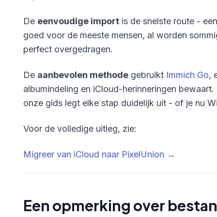
De
eenvoudige import
is de snelste route - e
goed voor de meeste mensen, al worden sommig
perfect overgedragen.
De
aanbevolen methode
gebruikt
Immich Go
, 
albumindeling en iCloud-herinneringen bewaart. 
onze gids legt elke stap duidelijk uit - of je nu
Voor de volledige uitleg, zie:
Migreer van iCloud naar PixelUnion →
Een opmerking over besta