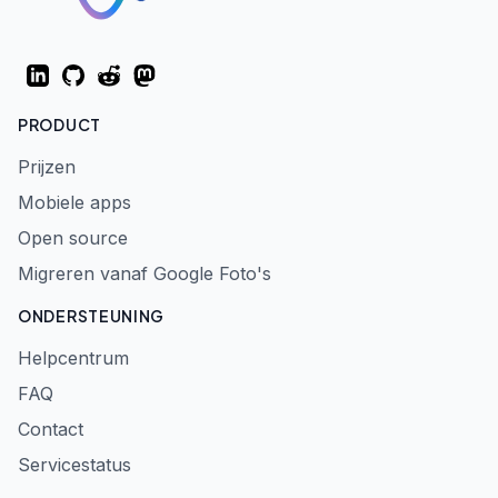
LinkedIn
GitHub
Reddit
Mastodon
PRODUCT
Prijzen
Mobiele apps
Open source
Migreren vanaf Google Foto's
ONDERSTEUNING
Helpcentrum
FAQ
Contact
Servicestatus