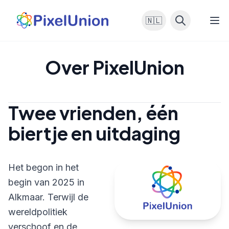
🇳🇱
Over PixelUnion
Twee vrienden, één
biertje en uitdaging
Het begon in het
begin van 2025 in
Alkmaar. Terwijl de
wereldpolitiek
verschoof en de