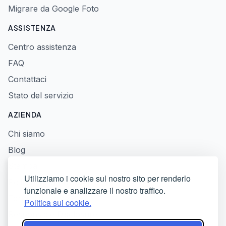
Migrare da Google Foto
ASSISTENZA
Centro assistenza
FAQ
Contattaci
Stato del servizio
AZIENDA
Chi siamo
Blog
Stampa
Utilizziamo i cookie sul nostro sito per renderlo
Politica sulla privacy
funzionale e analizzare il nostro traffico.
Termini di servizio
Politica sui cookie.
Responsible Disclosure