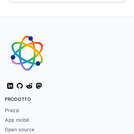
LinkedIn
GitHub
Reddit
Mastodon
PRODOTTO
Prezzi
App mobili
Open source