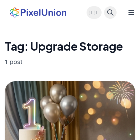
🇮🇹
Tag: Upgrade Storage
1 post