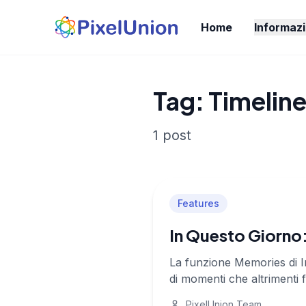
Home
Informazi
Tag: Timelin
1 post
Features
In Questo Giorno:
La funzione Memories di I
di momenti che altrimenti
PixelUnion Team