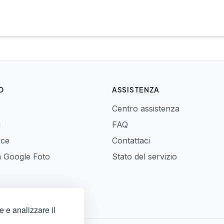
O
ASSISTENZA
Centro assistenza
i
FAQ
rce
Contattaci
a Google Foto
Stato del servizio
e e analizzare il