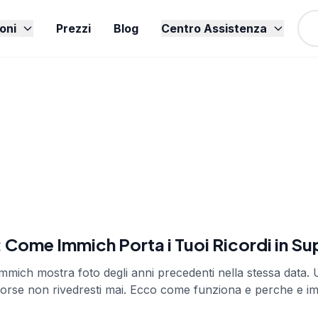
oni
Prezzi
Blog
Centro Assistenza
e
 Come Immich Porta i Tuoi Ricordi in Su
mmich mostra foto degli anni precedenti nella stessa data.
 forse non rivedresti mai. Ecco come funziona e perche e i