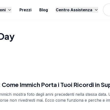
oni
Prezzi
Blog
Centro Assistenza
 Day
 Come Immich Porta i Tuoi Ricordi in Su
mmich mostra foto degli anni precedenti nella stessa data.
 forse non rivedresti mai. Ecco come funziona e perche e i