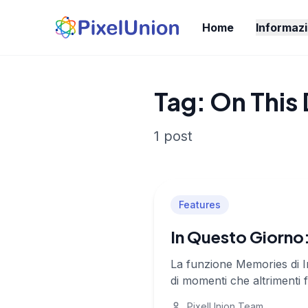
Home
Informazi
Tag: On This
1 post
Features
In Questo Giorno:
La funzione Memories di I
di momenti che altrimenti
PixelUnion Team