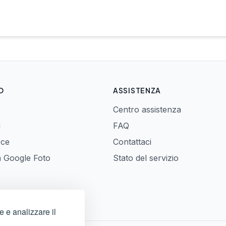
O
ASSISTENZA
Centro assistenza
i
FAQ
rce
Contattaci
a Google Foto
Stato del servizio
e e analizzare il