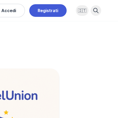
Accedi
Registrati
🇮🇹