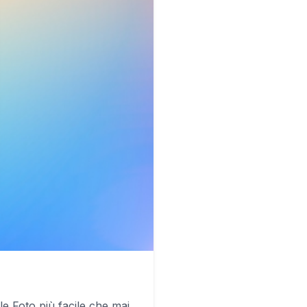
e Foto più facile che mai.