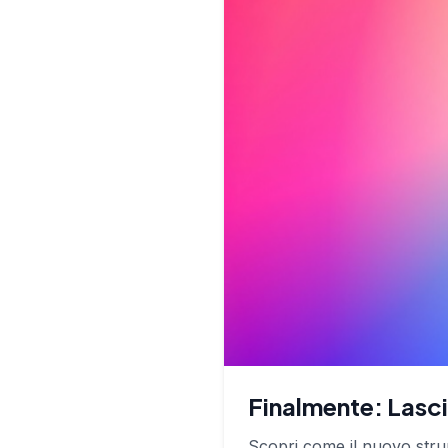
Finalmente: Lasc
Scopri come il nuovo stru