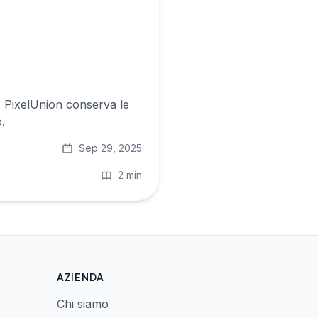
? PixelUnion conserva le
.
Sep 29, 2025
2 min
AZIENDA
Chi siamo