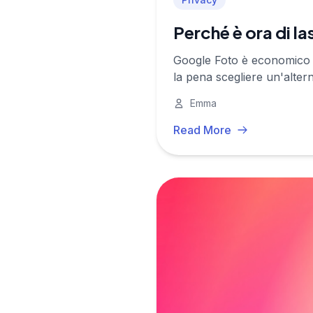
Perché è ora di l
Google Foto è economico e
la pena scegliere un'alter
Emma
Read More