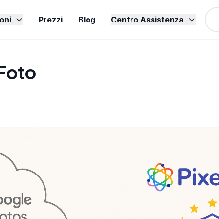
oni
Prezzi
Blog
Centro Assistenza
Foto