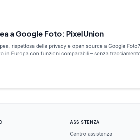
pea a Google Foto: PixelUnion
opea, rispettosa della privacy e open source a Google Foto
ro in Europa con funzioni comparabili – senza tracciamento
O
ASSISTENZA
Centro assistenza