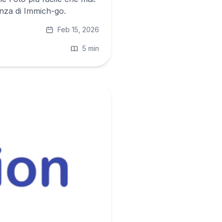
nza di Immich-go.
Feb 15, 2026
5 min