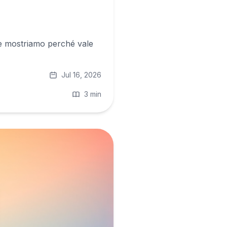
 e mostriamo perché vale
Jul 16, 2026
3 min