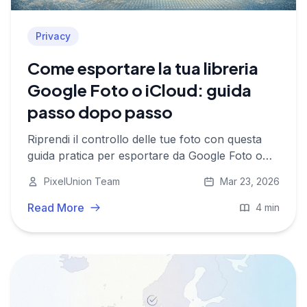
Privacy
Come esportare la tua libreria
Google Foto o iCloud: guida
passo dopo passo
Riprendi il controllo delle tue foto con questa
guida pratica per esportare da Google Foto o
iCloud e migrare verso un'alternativa europea
PixelUnion Team
Mar 23, 2026
rispettosa della privacy.
Read More
4 min