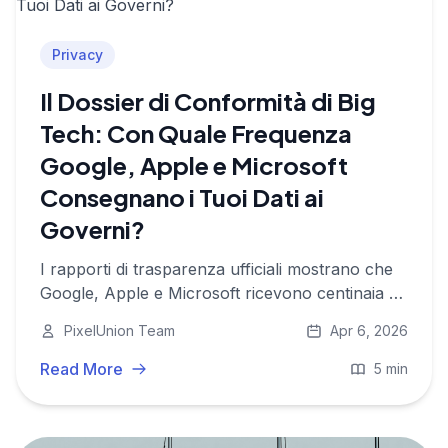
Privacy
Il Dossier di Conformità di Big
Tech: Con Quale Frequenza
Google, Apple e Microsoft
Consegnano i Tuoi Dati ai
Governi?
I rapporti di trasparenza ufficiali mostrano che
Google, Apple e Microsoft ricevono centinaia di
migliaia di richieste governative ogni anno e si
PixelUnion Team
Apr 6, 2026
conformano alla maggior parte di esse.
Read More
5 min