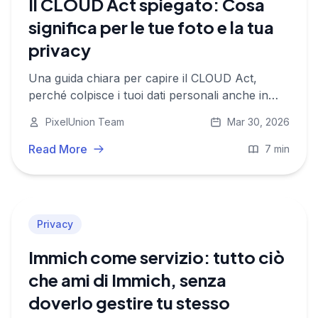
Il CLOUD Act spiegato: Cosa
significa per le tue foto e la tua
privacy
Una guida chiara per capire il CLOUD Act,
perché colpisce i tuoi dati personali anche in
Europa, e cosa puoi fare al riguardo.
PixelUnion Team
Mar 30, 2026
Read More
7 min
Privacy
Immich come servizio: tutto ciò
che ami di Immich, senza
doverlo gestire tu stesso