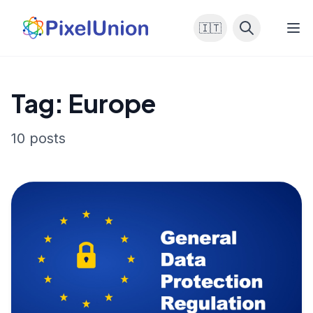
🇮🇹
Tag: Europe
10 posts