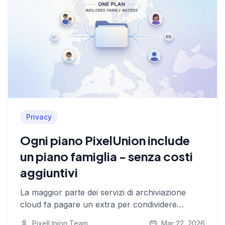
Privacy
Ogni piano PixelUnion include
un piano famiglia - senza costi
aggiuntivi
La maggior parte dei servizi di archiviazione
cloud fa pagare un extra per condividere
l'abbonamento con la famiglia. PixelUnion no.
PixelUnion Team
Mar 22, 2026