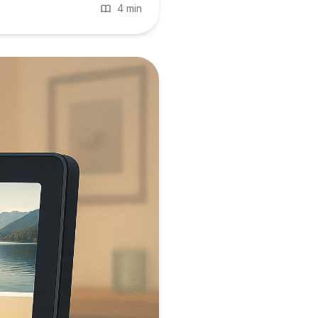
4 min