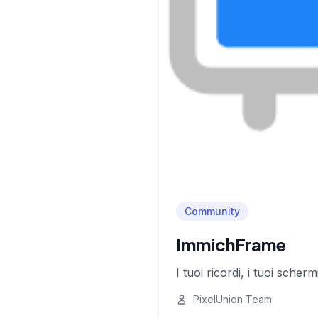
Community
ImmichFrame
I tuoi ricordi, i tuoi sche
PixelUnion Team