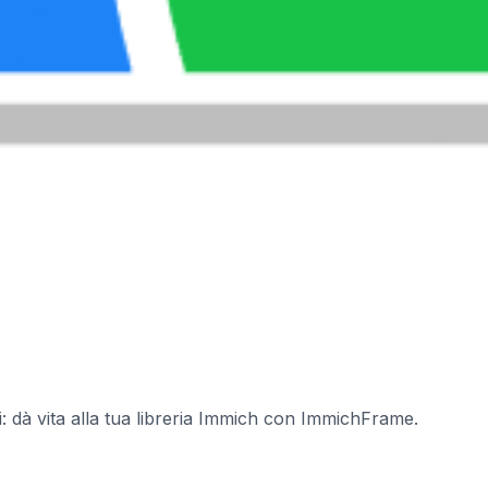
rmi: dà vita alla tua libreria Immich con ImmichFrame.