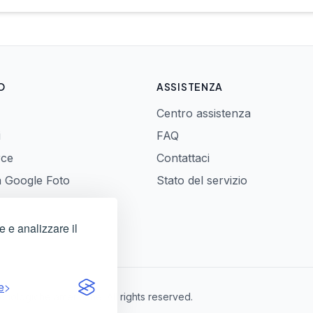
O
ASSISTENZA
Centro assistenza
i
FAQ
rce
Contattaci
a Google Foto
Stato del servizio
e e analizzare il
e
ecnologiche americane. All rights reserved.