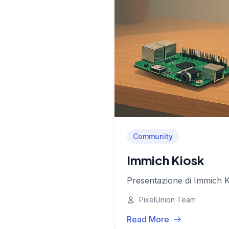
Community
Immich Kiosk
Presentazione di Immich Ki
PixelUnion Team
Read More