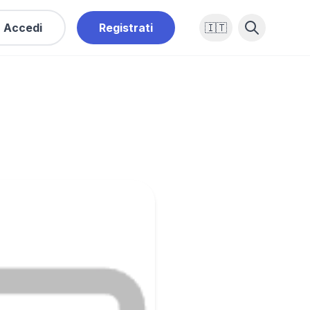
Accedi
Registrati
🇮🇹