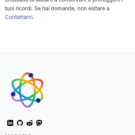
tuoi ricordi. Se hai domande, non esitare a
Contattarci
.
LinkedIn
GitHub
Reddit
Mastodon