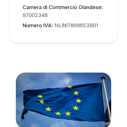
Camera di Commercio Olandese:
97002348
Numero IVA:
NL867869653B01