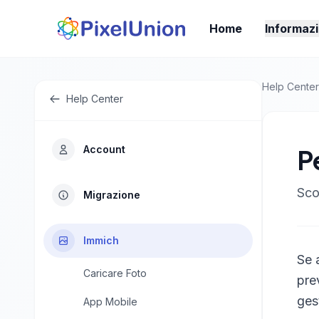
Home
Informazi
Help Center
Help Center
Account
P
Sco
Migrazione
Immich
Se 
Caricare Foto
pre
ges
App Mobile