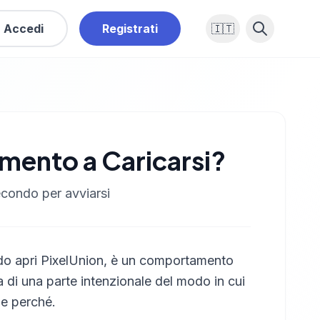
Accedi
Registrati
🇮🇹
mento a Caricarsi?
econdo per avviarsi
do apri PixelUnion, è un comportamento
a di una parte intenzionale del modo in cui
 e perché.