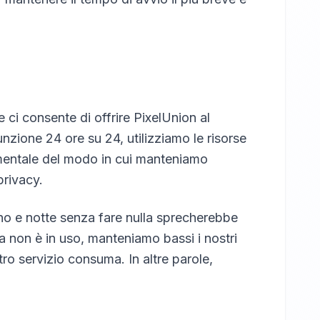
 ci consente di offrire PixelUnion al
nzione 24 ore su 24, utilizziamo le risorse
entale del modo in cui manteniamo
privacy.
rno e notte senza fare nulla sprecherebbe
za non è in uso, manteniamo bassi i nostri
stro servizio consuma. In altre parole,