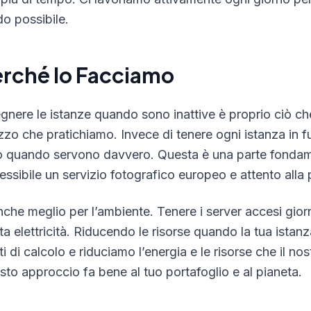
do possibile.
erché lo Facciamo
gnere le istanze quando sono inattive è proprio ciò che
zzo che pratichiamo. Invece di tenere ogni istanza in fu
o quando servono davvero. Questa è una parte fondam
essibile un servizio fotografico europeo e attento alla 
nche meglio per l’ambiente. Tenere i server accesi gio
ta elettricità. Riducendo le risorse quando la tua istan
ti di calcolo e riduciamo l’energia e le risorse che il no
sto approccio fa bene al tuo portafoglio e al pianeta.