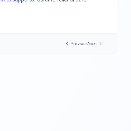
Previous
Next