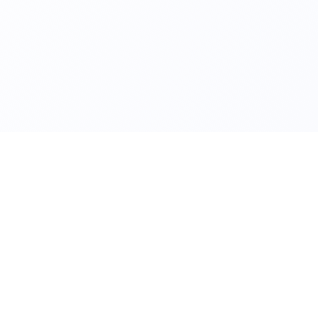
AZIENDA
Chi siamo
Blog
Stampa