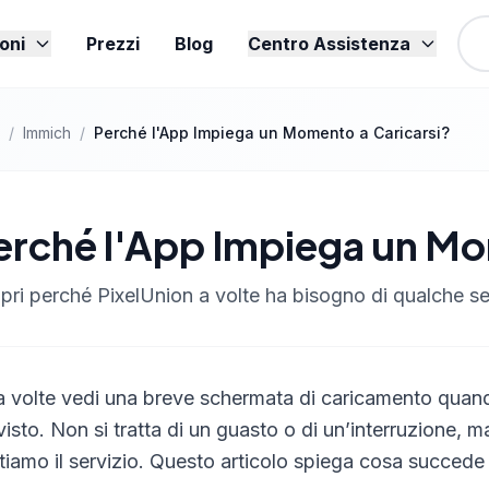
oni
Prezzi
Blog
Centro Assistenza
/
Immich
/
Perché l'App Impiega un Momento a Caricarsi?
erché l'App Impiega un Mo
pri perché PixelUnion a volte ha bisogno di qualche s
a volte vedi una breve schermata di caricamento quan
visto. Non si tratta di un guasto o di un’interruzione, m
tiamo il servizio. Questo articolo spiega cosa succede