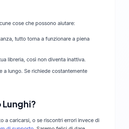
 Alcune cose che possono aiutare:
tanza, tutto torna a funzionare a piena
a libreria, così non diventa inattiva.
e a lungo. Se richiede costantemente
o Lunghi?
a caricarsi, o se riscontri errori invece di
eam di supporto
. Saremo felici di dare