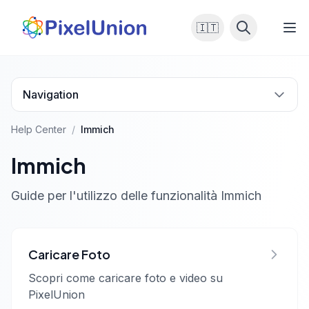
🇮🇹
Navigation
Help Center
/
Immich
Immich
Guide per l'utilizzo delle funzionalità Immich
Caricare Foto
Scopri come caricare foto e video su
PixelUnion