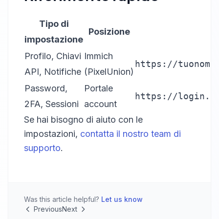
Tipo di
Posizione
impostazione
Profilo, Chiavi
Immich
https://tuonome
API, Notifiche
(PixelUnion)
Password,
Portale
https://login.p
2FA, Sessioni
account
Se hai bisogno di aiuto con le
impostazioni,
contatta il nostro team di
supporto
.
Was this article helpful?
Let us know
Previous
Next