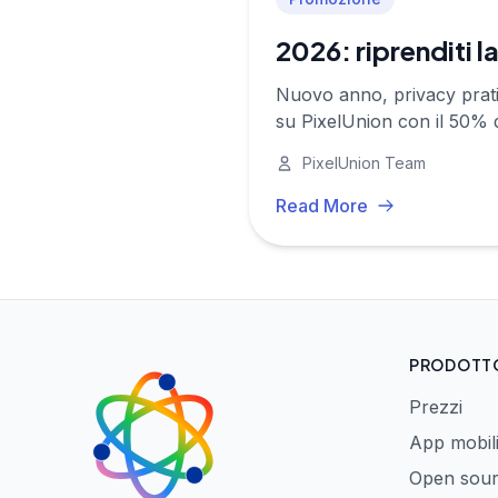
2026: riprenditi la
Nuovo anno, privacy pratica:
su PixelUnion con il 50% 
PixelUnion Team
Read More
PRODOTT
Prezzi
App mobil
Open sou