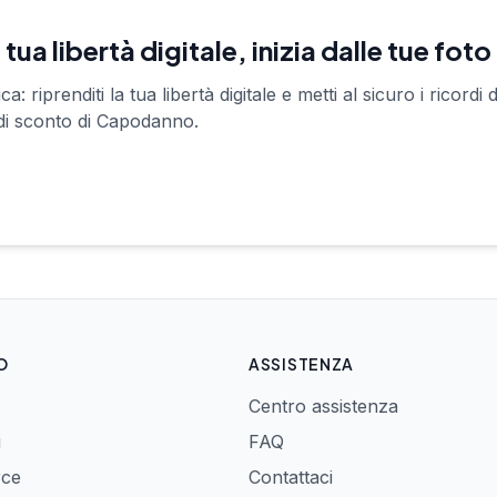
 tua libertà digitale, inizia dalle tue foto
 riprenditi la tua libertà digitale e metti al sicuro i ricordi 
di sconto di Capodanno.
O
ASSISTENZA
Centro assistenza
i
FAQ
rce
Contattaci