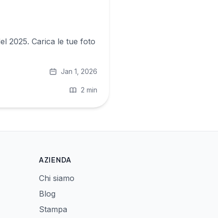
del 2025. Carica le tue foto
Jan 1, 2026
2 min
AZIENDA
Chi siamo
Blog
Stampa