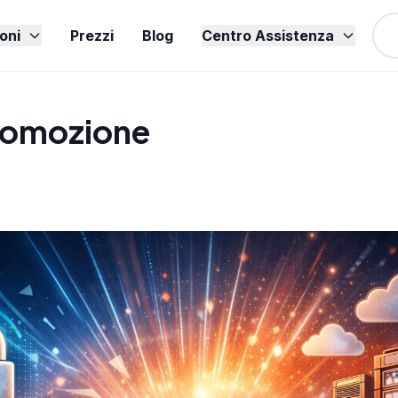
oni
Prezzi
Blog
Centro Assistenza
romozione