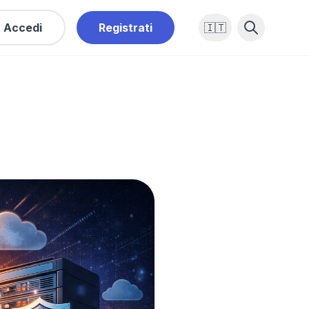
Accedi
Registrati
🇮🇹