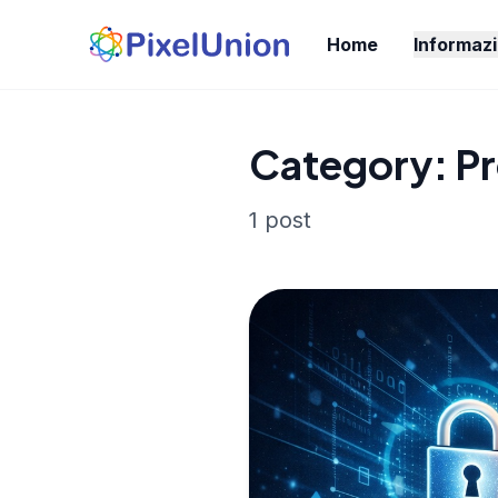
Home
Informazi
Category: P
1 post