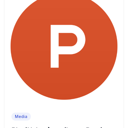
Media