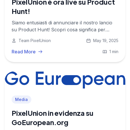
PixelUnion è ora live su Product
Hunt!
Siamo entusiasti di annunciare il nostro lancio
su Product Hunt! Scopri cosa significa per
PixelUnion e la nostra comunità.
Team PixelUnion
May 19, 2025
Read More
1 min
Media
PixelUnion in evidenza su
GoEuropean.org