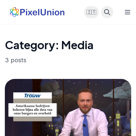
🇮🇹
Category: Media
3 posts