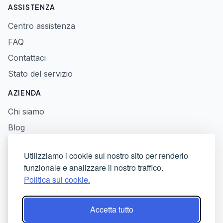
ASSISTENZA
Centro assistenza
FAQ
Contattaci
Stato del servizio
AZIENDA
Chi siamo
Blog
Stampa
Utilizziamo i cookie sul nostro sito per renderlo
Politica sulla privacy
funzionale e analizzare il nostro traffico.
Termini di servizio
Politica sui cookie.
Responsible Disclosure
Accetta tutto