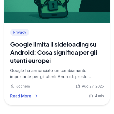
Privacy
Google limita il sideloading su
Android: Cosa significa per gli
utenti europei
Google ha annunciato un cambiamento
importante per gli utenti Android: presto
saranno introdotte nuove restrizioni sul
Jochem
Aug 27, 2025
sideloading delle app.
Read More
4 min