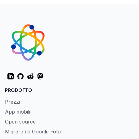
LinkedIn
GitHub
Reddit
Mastodon
PRODOTTO
Prezzi
App mobili
Open source
Migrare da Google Foto