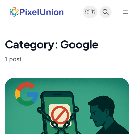
🇮🇹
Category: Google
1 post